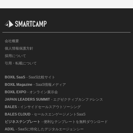
会社概要
個人情報保護方針
採用について
引用・転載について
BOXIL SaaS
- SaaS比較サイト
BOXIL Magazine
- SaaS情報メディア
BOXIL EXPO
- オンライン展示会
JAPAN LEADERS SUMMIT
- エグゼクティブカンファレンス
BALES
- インサイドセールスアウトソーシング
BALES CLOUD
- セールスエンゲージメントSaaS
ビジネステンプレート
- 便利なテンプレートを無料ダウンロード
ADXL
- SaaSに特化したデジタルエージェンシー