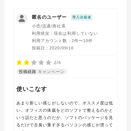
匿名のユーザー
導入決裁者
小売/流通/商社系
利用状況：現在は利用していない
利用アカウント数：2件〜10件
投稿日：2020/09/10
2/5
投稿経路
キャンペーン
使いこなす
あまり新しい感じがしないので、オススメ度は低
い。オフィスの体裁をどのソフトで整えるのかと
いう話だと思うのだが、ソフトのパッケージを見
るだけで古臭い重すぎるパソコンの感じが漂って