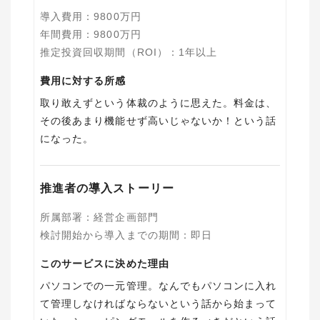
導入費用
：
9800
万円
年間費用
：
9800
万円
推定投資回収期間（ROI）
：
1年以上
費用に対する所感
取り敢えずという体裁のように思えた。料金は、
その後あまり機能せず高いじゃないか！という話
になった。
推進者の導入ストーリー
所属部署
：
経営企画部門
検討開始から導入までの期間
：
即日
このサービスに決めた理由
パソコンでの一元管理。なんでもパソコンに入れ
て管理しなければならないという話から始まって