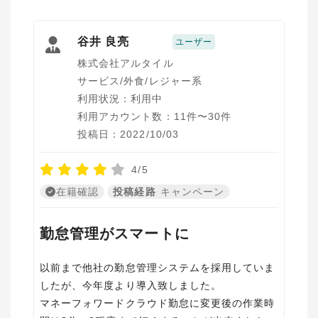
谷井 良亮
ユーザー
株式会社アルタイル
サービス/外食/レジャー系
利用状況：利用中
利用アカウント数：11件〜30件
投稿日：2022/10/03
4/5
在籍確認
投稿経路
キャンペーン
勤怠管理がスマートに
以前まで他社の勤怠管理システムを採用していま
したが、今年度より導入致しました。
マネーフォワードクラウド勤怠に変更後の作業時