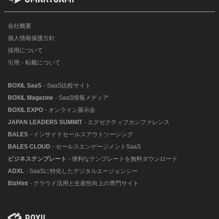
会社概要
個人情報保護方針
採用について
引用・転載について
BOXIL SaaS
- SaaS比較サイト
BOXIL Magazine
- SaaS情報メディア
BOXIL EXPO
- オンライン展示会
JAPAN LEADERS SUMMIT
- エグゼクティブカンファレンス
BALES
- インサイドセールスアウトソーシング
BALES CLOUD
- セールスエンゲージメントSaaS
ビジネステンプレート
- 便利なテンプレートを無料ダウンロード
ADXL
- SaaSに特化したデジタルエージェンシー
BizHint
- クラウド活用と生産性向上の専門サイト