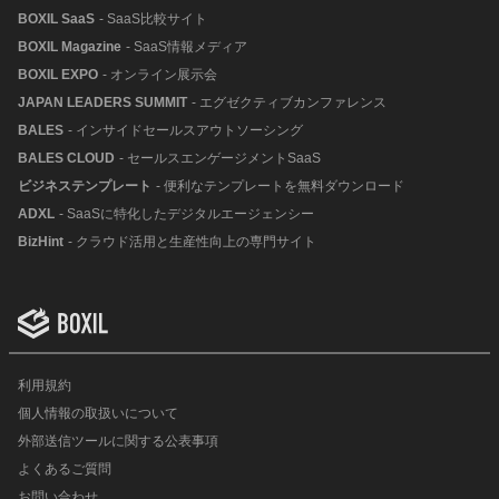
BOXIL SaaS
- SaaS比較サイト
BOXIL Magazine
- SaaS情報メディア
BOXIL EXPO
- オンライン展示会
JAPAN LEADERS SUMMIT
- エグゼクティブカンファレンス
BALES
- インサイドセールスアウトソーシング
BALES CLOUD
- セールスエンゲージメントSaaS
ビジネステンプレート
- 便利なテンプレートを無料ダウンロード
ADXL
- SaaSに特化したデジタルエージェンシー
BizHint
- クラウド活用と生産性向上の専門サイト
利用規約
個人情報の取扱いについて
外部送信ツールに関する公表事項
よくあるご質問
お問い合わせ