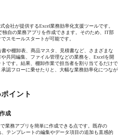
式会社が提供するExcel業務効率化支援ツールです。
ドで独自の業務アプリを作成できます。そのため、IT部
でスモールスタートが可能です。

理していた報告書や棚卸表、商品マスタ、見積書など、さまざまな
共同編集、ファイル管理などの業務を、Excelを開
ットです。結果、棚卸作業で担当者を割り当てるだけで
ま承認フローに乗せたりと、大幅な業務効率化につなが
めポイント
作成
ドで業務アプリを簡単に作成できる点です。既存の
成され、テンプレートの編集やデータ項目の追加も直感的