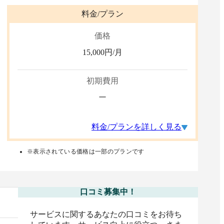
料金/プラン
価格
15,000
円/月
初期費用
ー
料金/プランを詳しく見る
※表示されている価格は一部のプランです
口コミ募集中！
サービスに関するあなたの口コミをお待ち