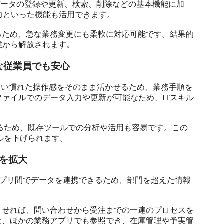
データの登録や更新、検索、削除などの基本機能に加
出力といった機能も活用できます。

るため、急な業務変更にも柔軟に対応可能です。結果的
作業から解放されます。
れな従業員でも安心
lの使い慣れた操作感をそのまま活かせるため、業務手順を
lファイルでのデータ入力や更新が可能なため、ITスキル
きるため、既存ツールでの分析や活用も容易です。この
ドルを下げられます。
を拡大
bアプリ間でデータを連携できるため、部門を超えた情報
させれば、問い合わせから受注までの一連のプロセスを
は、ほかの業務アプリでも参照でき、在庫管理や予実管