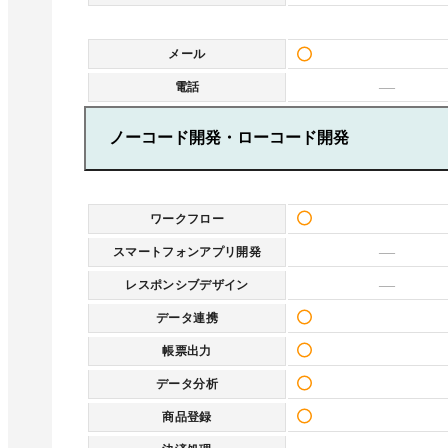
メール
—
電話
ノーコード開発・ローコード開発
ワークフロー
—
スマートフォンアプリ開発
—
レスポンシブデザイン
データ連携
帳票出力
データ分析
商品登録