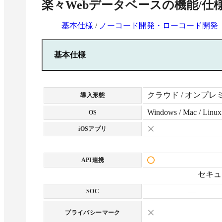
楽々Webデータベース
の機能/仕
基本仕様
/
ノーコード開発・ローコード開発
基本仕様
クラウド / オンプレ
導入形態
Windows / Mac / Linux
OS
iOSアプリ
API連携
セキュ
—
SOC
プライバシーマーク