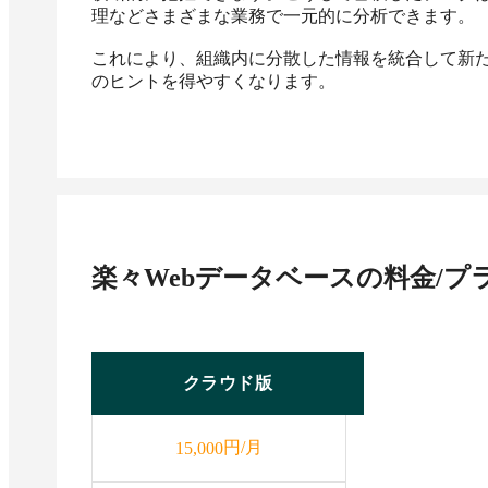
理などさまざまな業務で一元的に分析できます。

これにより、組織内に分散した情報を統合して新
のヒントを得やすくなります。
楽々Webデータベース
の料金/プ
クラウド版
円/月
15,000