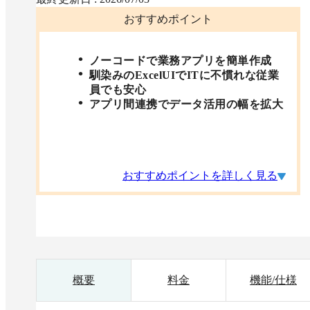
おすすめポイント
ノーコードで業務アプリを簡単作成
馴染みのExcelUIでITに不慣れな従業
員でも安心
アプリ間連携でデータ活用の幅を拡大
おすすめポイントを詳しく見る
概要
料金
機能/仕様