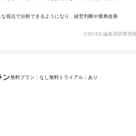
たな視点で分析できるようになり、経営判断や業務改善
※BOXIL編集部調査情
ラン
無料プラン：なし
無料トライアル：あり