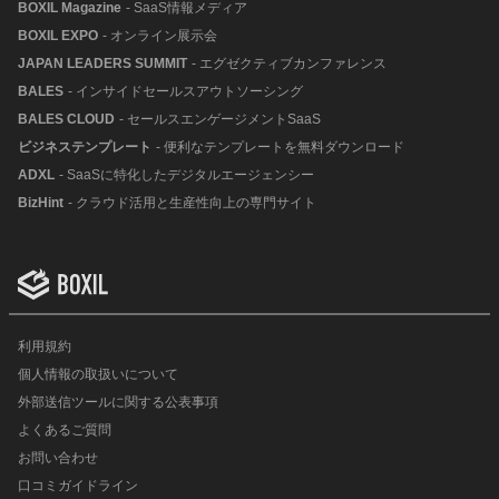
BOXIL Magazine
- SaaS情報メディア
BOXIL EXPO
- オンライン展示会
JAPAN LEADERS SUMMIT
- エグゼクティブカンファレンス
BALES
- インサイドセールスアウトソーシング
BALES CLOUD
- セールスエンゲージメントSaaS
ビジネステンプレート
- 便利なテンプレートを無料ダウンロード
ADXL
- SaaSに特化したデジタルエージェンシー
BizHint
- クラウド活用と生産性向上の専門サイト
利用規約
個人情報の取扱いについて
外部送信ツールに関する公表事項
よくあるご質問
お問い合わせ
口コミガイドライン