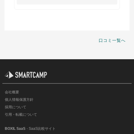
口コミ一覧へ
会社概要
個人情報保護方針
採用について
引用・転載について
BOXIL SaaS
- SaaS比較サイト