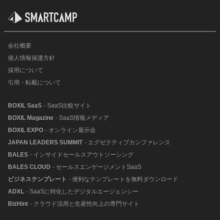
会社概要
個人情報保護方針
採用について
引用・転載について
BOXIL SaaS
- SaaS比較サイト
BOXIL Magazine
- SaaS情報メディア
BOXIL EXPO
- オンライン展示会
JAPAN LEADERS SUMMIT
- エグゼクティブカンファレンス
BALES
- インサイドセールスアウトソーシング
BALES CLOUD
- セールスエンゲージメントSaaS
ビジネステンプレート
- 便利なテンプレートを無料ダウンロード
ADXL
- SaaSに特化したデジタルエージェンシー
BizHint
- クラウド活用と生産性向上の専門サイト