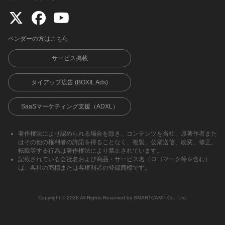
ベンダーの方はこちら
サービス掲載
タイアップ広告 (BOXIL Ads)
SaaSマーケティング支援（ADXL）
著作権法により認められる場合を除き、コンテンツを当社、原著作者また
はその他の権利者の許諾を得ることなく、複製、公衆送信、改変、修正、
転載等する行為は著作権法により禁止されています。
記載されている会社名および商品・サービス名（ロゴマーク等を含む）
は、各社の商標または各権利者の登録商標です。
Copyright ©︎ 2026 All Rights Reserved by SMARTCAMP Co., Ltd.