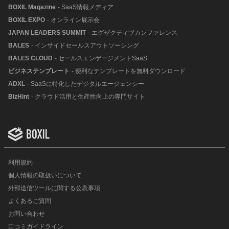
BOXIL Magazine
- SaaS情報メディア
BOXIL EXPO
- オンライン展示会
JAPAN LEADERS SUMMIT
- エグゼクティブカンファレンス
BALES
- インサイドセールスアウトソーシング
BALES CLOUD
- セールスエンゲージメントSaaS
ビジネステンプレート
- 便利なテンプレートを無料ダウンロード
ADXL
- SaaSに特化したデジタルエージェンシー
BizHint
- クラウド活用と生産性向上の専門サイト
利用規約
個人情報の取扱いについて
外部送信ツールに関する公表事項
よくあるご質問
お問い合わせ
口コミガイドライン