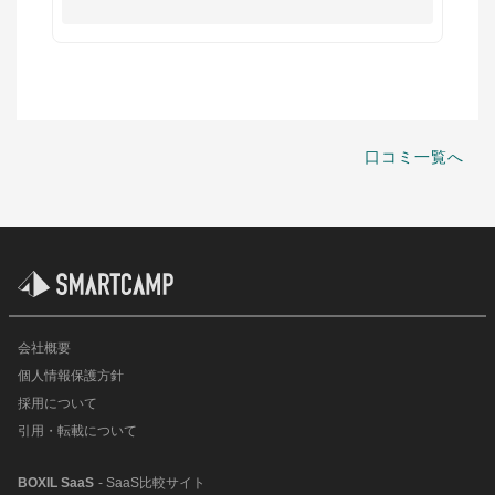
口コミ一覧へ
会社概要
個人情報保護方針
採用について
引用・転載について
BOXIL SaaS
- SaaS比較サイト