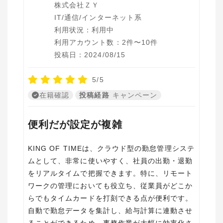
株式会社ＺＹ
IT/通信/インターネット系
利用状況：利用中
利用アカウント数：2件〜10件
投稿日：2024/08/15
5/5
在籍確認
投稿経路
キャンペーン
便利だが設定が複雑
KING OF TIMEは、クラウド型の勤怠管理システ
ムとして、非常に使いやすく、社員の出勤・退勤
をリアルタイムで把握できます。特に、リモート
ワークの管理においても役立ち、従業員がどこか
らでもタイムカードを打刻できる点が便利です。
自動で勤怠データを集計し、給与計算に連動させ