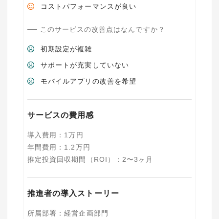
コストパフォーマンスが良い
このサービスの改善点はなんですか？
初期設定が複雑
サポートが充実していない
モバイルアプリの改善を希望
サービスの費用感
導入費用
：
1
万円
年間費用
：
1.2
万円
推定投資回収期間（ROI）
：
2〜3ヶ月
推進者の導入ストーリー
所属部署
：
経営企画部門