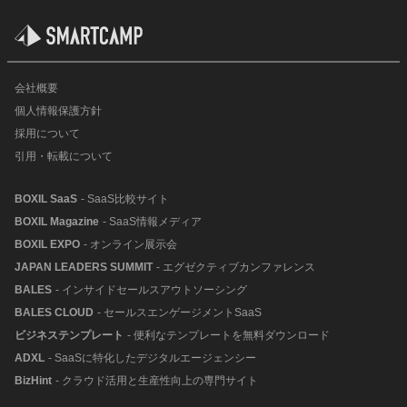
会社概要
個人情報保護方針
採用について
引用・転載について
BOXIL SaaS
- SaaS比較サイト
BOXIL Magazine
- SaaS情報メディア
BOXIL EXPO
- オンライン展示会
JAPAN LEADERS SUMMIT
- エグゼクティブカンファレンス
BALES
- インサイドセールスアウトソーシング
BALES CLOUD
- セールスエンゲージメントSaaS
ビジネステンプレート
- 便利なテンプレートを無料ダウンロード
ADXL
- SaaSに特化したデジタルエージェンシー
BizHint
- クラウド活用と生産性向上の専門サイト