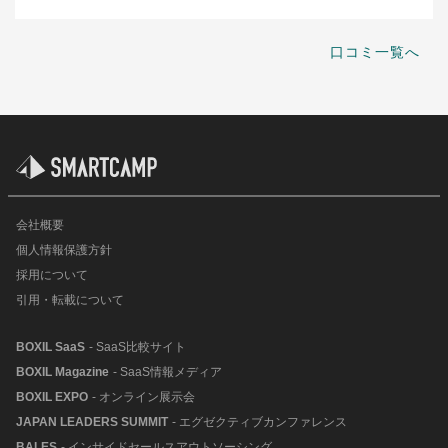
口コミ一覧へ
会社概要
個人情報保護方針
採用について
引用・転載について
BOXIL SaaS
- SaaS比較サイト
BOXIL Magazine
- SaaS情報メディア
BOXIL EXPO
- オンライン展示会
JAPAN LEADERS SUMMIT
- エグゼクティブカンファレンス
BALES
- インサイドセールスアウトソーシング