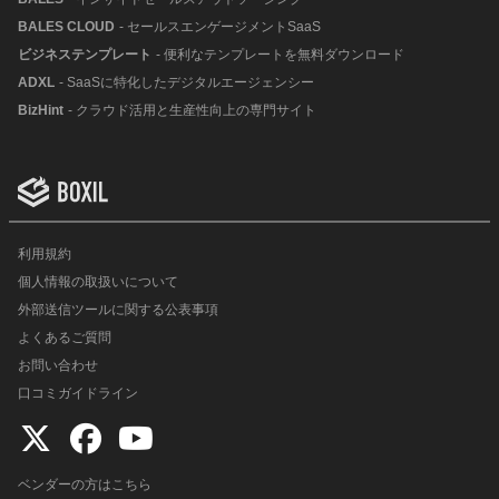
BALES CLOUD
- セールスエンゲージメントSaaS
ビジネステンプレート
- 便利なテンプレートを無料ダウンロード
ADXL
- SaaSに特化したデジタルエージェンシー
BizHint
- クラウド活用と生産性向上の専門サイト
利用規約
個人情報の取扱いについて
外部送信ツールに関する公表事項
よくあるご質問
お問い合わせ
口コミガイドライン
ベンダーの方はこちら