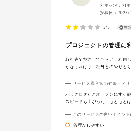
利用状況：利用
投稿日：2023/0
2/5
在
プロジェクトの管理に
取引先で契約してもらい、利用
がなければば、社外とのやりと
サービス導入後の効果・メリ
バックログだとオープンにする
スピードも上がった。もともと
このサービスの良いポイント
管理がしやすい