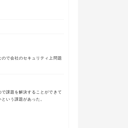
なので会社のセキュリティ上問題
ので課題を解決することができて
いという課題があった。