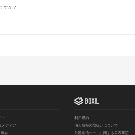
ですか？
イト
利用規約
情報メディア
個人情報の取扱いについて
展示会
外部送信ツールに関する公表事項