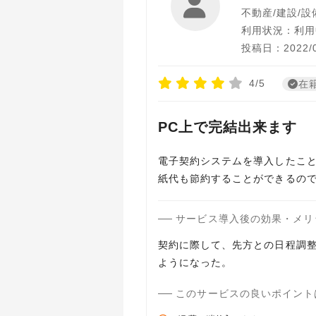
不動産/建設/設
利用状況：利用
投稿日：2022/0
4/5
在
PC上で完結出来ます
電子契約システムを導入したこ
紙代も節約することができるの
サービス導入後の効果・メリ
契約に際して、先方との日程調
ようになった。
このサービスの良いポイント