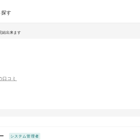
ら探す
で完結出来ます
件の口コミ
ー
システム管理者