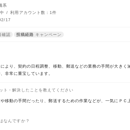
備系
中
/
利用アカウント数：1件
2/17
籍確認
投稿経路
キャンペーン
とにより、契約の日程調整、移動、郵送などの業務の手間が大きく
で、非常に重宝しています。
ット・解決したことを教えてください
整や移動の手間だったり、郵送するための作業などが、一気にＰＣ
はなんですか？