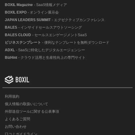
BOXIL Magazine
- SaaS情報メディア
BOXIL EXPO
- オンライン展示会
JAPAN LEADERS SUMMIT
- エグゼクティブカンファレンス
BALES
- インサイドセールスアウトソーシング
BALES CLOUD
- セールスエンゲージメントSaaS
ビジネステンプレート
- 便利なテンプレートを無料ダウンロード
ADXL
- SaaSに特化したデジタルエージェンシー
BizHint
- クラウド活用と生産性向上の専門サイト
利用規約
個人情報の取扱いについて
外部送信ツールに関する公表事項
よくあるご質問
お問い合わせ
口コミガイドライン