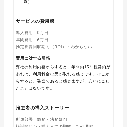
為）
サービスの費用感
導入費用
：
0
万円
年間費用
：
6
万円
推定投資回収期間（ROI）
：
わからない
費用に対する所感
弊社の利用内容からすると、年間約15件程契約が
あれば、利用料金の元が取れる感じです。そこか
らすると、妥当であると感じますが、安いにこし
たことはないです。
推進者の導入ストーリー
所属部署
：
総務・法務部門
検討開始から導入までの期間
：
2〜3週間