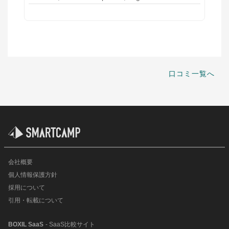
口コミ一覧へ
会社概要
個人情報保護方針
採用について
引用・転載について
BOXIL SaaS
- SaaS比較サイト