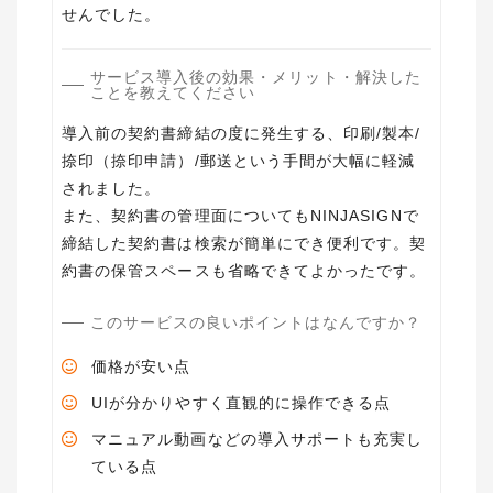
せんでした。
サービス導入後の効果・メリット・解決した
ことを教えてください
導入前の契約書締結の度に発生する、印刷/製本/
捺印（捺印申請）/郵送という手間が大幅に軽減
されました。
また、契約書の管理面についてもNINJASIGNで
締結した契約書は検索が簡単にでき便利です。契
このサービスの良いポイントはなんですか？
価格が安い点
UIが分かりやすく直観的に操作できる点
マニュアル動画などの導入サポートも充実し
ている点