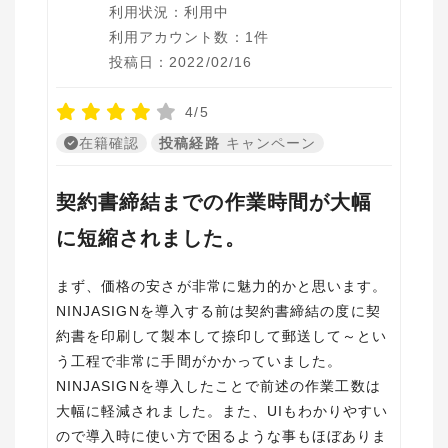
利用状況：利用中
利用アカウント数：1件
投稿日：2022/02/16
4/5
在籍確認
投稿経路
キャンペーン
契約書締結までの作業時間が大幅
に短縮されました。
まず、価格の安さが非常に魅力的かと思います。
NINJASIGNを導入する前は契約書締結の度に契
約書を印刷して製本して捺印して郵送して～とい
う工程で非常に手間がかかっていました。
NINJASIGNを導入したことで前述の作業工数は
大幅に軽減されました。また、UIもわかりやすい
ので導入時に使い方で困るような事もほぼありま