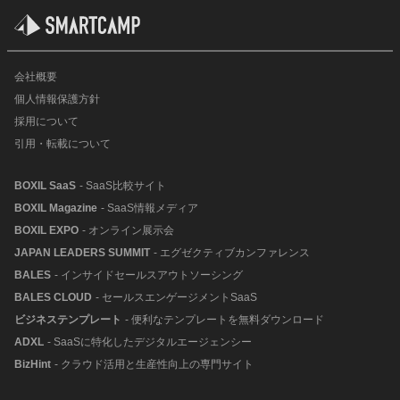
会社概要
個人情報保護方針
採用について
引用・転載について
BOXIL SaaS
- SaaS比較サイト
BOXIL Magazine
- SaaS情報メディア
BOXIL EXPO
- オンライン展示会
JAPAN LEADERS SUMMIT
- エグゼクティブカンファレンス
BALES
- インサイドセールスアウトソーシング
BALES CLOUD
- セールスエンゲージメントSaaS
ビジネステンプレート
- 便利なテンプレートを無料ダウンロード
ADXL
- SaaSに特化したデジタルエージェンシー
BizHint
- クラウド活用と生産性向上の専門サイト