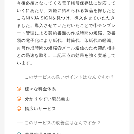
今後必須となってくる電子帳簿保存法に対応して
いくにあたり、気軽に始められる製品を探したと
ころNINJA SIGNを見つけ、導入させていただき
ました。導入させていただいたことで①テンプレ
ート管理による契約書類の作成時間の短縮、②書
類の電子化により紙代、封筒代、印紙代の軽減、
封筒作成時間の短縮③メール送信のため契約相手
との迅速な取引。上記三点の効果を強く実感して
います。
このサービスの良いポイントはなんですか？
様々な料金体系
分かりやすい製品画面
幅広いサービス
このサービスの改善点はなんですか？