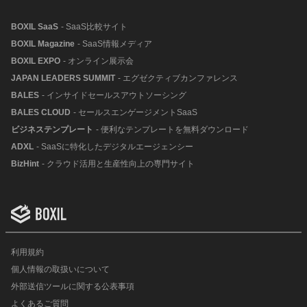
BOXIL SaaS
- SaaS比較サイト
BOXIL Magazine
- SaaS情報メディア
BOXIL EXPO
- オンライン展示会
JAPAN LEADERS SUMMIT
- エグゼクティブカンファレンス
BALES
- インサイドセールスアウトソーシング
BALES CLOUD
- セールスエンゲージメントSaaS
ビジネステンプレート
- 便利なテンプレートを無料ダウンロード
ADXL
- SaaSに特化したデジタルエージェンシー
BizHint
- クラウド活用と生産性向上の専門サイト
利用規約
個人情報の取扱いについて
外部送信ツールに関する公表事項
よくあるご質問