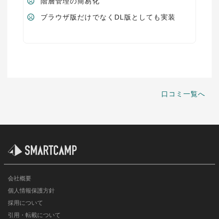
階層管理の簡易化
ブラウザ版だけでなくDL版としても実装
口コミ一覧へ
会社概要
個人情報保護方針
採用について
引用・転載について