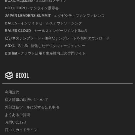
BOXIL Magazine
- SaaS情報メディア
BOXIL EXPO
- オンライン展示会
JAPAN LEADERS SUMMIT
- エグゼクティブカンファレンス
BALES
- インサイドセールスアウトソーシング
BALES CLOUD
- セールスエンゲージメントSaaS
ビジネステンプレート
- 便利なテンプレートを無料ダウンロード
ADXL
- SaaSに特化したデジタルエージェンシー
BizHint
- クラウド活用と生産性向上の専門サイト
利用規約
個人情報の取扱いについて
外部送信ツールに関する公表事項
よくあるご質問
お問い合わせ
口コミガイドライン