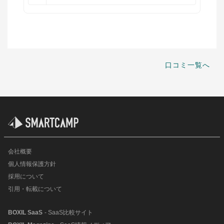
口コミ一覧へ
会社概要
個人情報保護方針
採用について
引用・転載について
BOXIL SaaS
- SaaS比較サイト