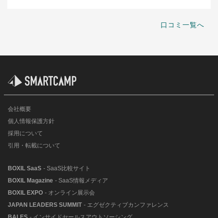
口コミ一覧へ
会社概要
個人情報保護方針
採用について
引用・転載について
BOXIL SaaS
- SaaS比較サイト
BOXIL Magazine
- SaaS情報メディア
BOXIL EXPO
- オンライン展示会
JAPAN LEADERS SUMMIT
- エグゼクティブカンファレンス
BALES
- インサイドセールスアウトソーシング