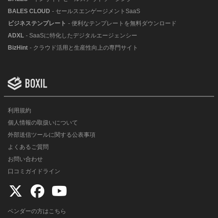
BALES CLOUD
- セールスエンゲージメントSaaS
ビジネステンプレート
- 便利なテンプレートを無料ダウンロード
ADXL
- SaaSに特化したデジタルエージェンシー
BizHint
- クラウド活用と生産性向上の専門サイト
利用規約
個人情報の取扱いについて
外部送信ツールに関する公表事項
よくあるご質問
お問い合わせ
口コミガイドライン
ベンダーの方はこちら