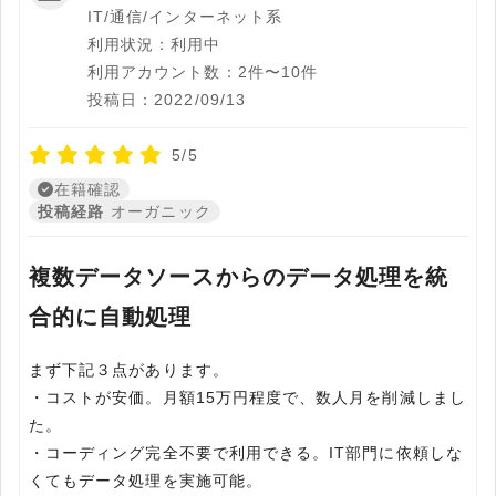
IT/通信/インターネット系
利用状況：利用中
利用アカウント数：2件〜10件
投稿日：2022/09/13
5/5
在籍確認
投稿経路
オーガニック
複数データソースからのデータ処理を統
合的に自動処理
まず下記３点があります。
・コストが安価。月額15万円程度で、数人月を削減しまし
た。
・コーディング完全不要で利用できる。IT部門に依頼しな
くてもデータ処理を実施可能。