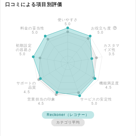
口コミによる項目別評価
Reckoner（レコナー）
カテゴリ平均