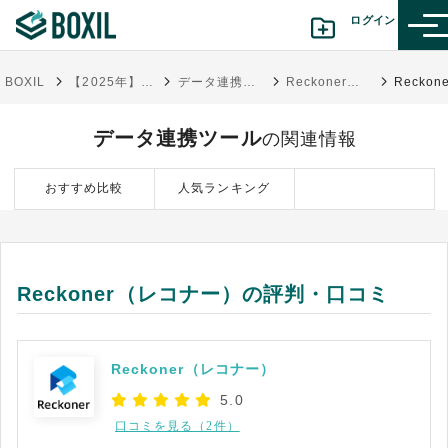
ログイン
BOXIL
【2025年】データ連携ツール14選比較！タイプ別おすすめサービス
データ連携ツール
Reckoner（レコナー）
カテゴリから探す
データ連携ツール
の関連情報
診断から探す(β版)
おすすめ比較
人気ランキング
記事から探す
BOXILの使い方ガイド
情報掲載をご希望の方へ
Reckoner（レコナー）の評判・口コミ
Reckoner（レコナー）
5.0
口コミを見る（2件）