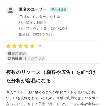
匿名のユーザー
導入推進者
IT/通信/インターネット系
利用状況：利用中
利用アカウント数：2件〜10件
投稿日：2022/07/13
5/5
在籍確認
投稿経路
オーガニック
複数のリソース（顧客や広告）を紐づけ
た分析が容易になる
導入コスト、使い始めるまでの学習コストが低い点が良
い。UIも洗練されているため、直感で利用できるのが気に
入っている。今まで手動で行っていたデータの集計業務の