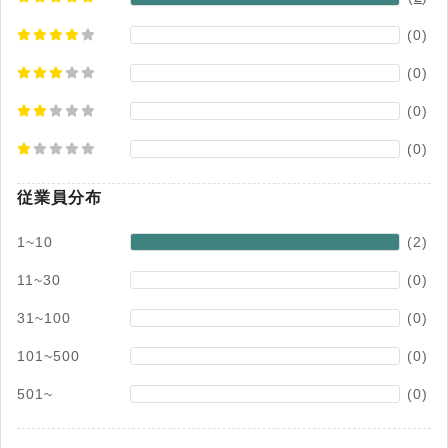
(0)
(0)
(0)
(0)
従業員分布
1~10
(2)
11~30
(0)
31~100
(0)
101~500
(0)
501~
(0)