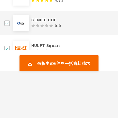
4.75
GENIEE CDP
0.0
HULFT Square
0.0
選択中の
6
件を一括資料請求
Passwork
0.0