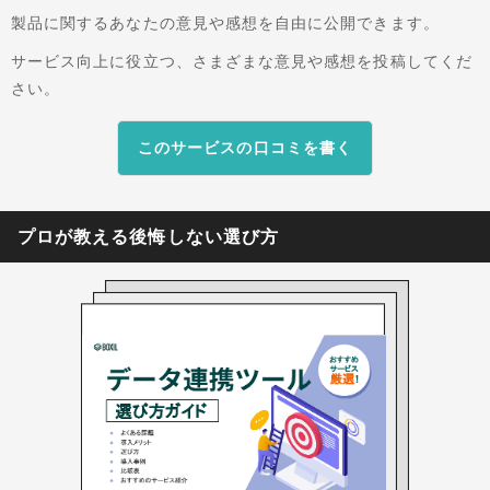
場でデータ整備に関われる点が特徴です。属人化
製品に関するあなたの意見や感想を自由に公開できます。
しがちなデータ連携の仕組みを画面上で可視化
し、誰が見ても処理の流れを把握できる状態にす
サービス向上に役立つ、さまざまな意見や感想を投稿してくだ
ることで、運用の引き継ぎや保守を進めやすくし
さい。
ます。クラウド型のサービスとして提供され、業
種を問わず社内に点在するデータの統合基盤づく
このサービスの口コミを書く
りをサポートします。
プロが教える後悔しない選び方