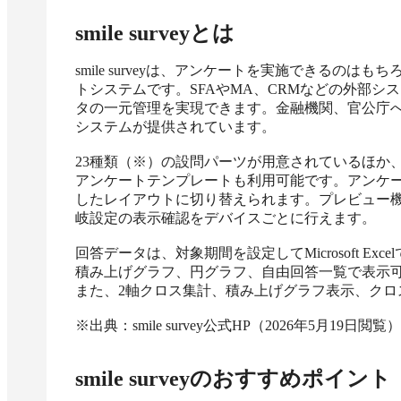
smile survey
とは
smile surveyは、アンケートを実施できるの
トシステムです。SFAやMA、CRMなどの外部
タの一元管理を実現できます。金融機関、官公庁
システムが提供されています。

23種類（※）の設問パーツが用意されているほか
アンケートテンプレートも利用可能です。アンケ
したレイアウトに切り替えられます。プレビュー
岐設定の表示確認をデバイスごとに行えます。

回答データは、対象期間を設定してMicrosoft E
積み上げグラフ、円グラフ、自由回答一覧で表示可
また、2軸クロス集計、積み上げグラフ表示、クロ
※出典：smile survey公式HP（2026年5月19日閲覧）
smile survey
のおすすめポイント