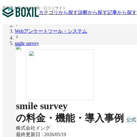
国内最大級のSaaS比較・口コミサイト
カテゴリから探す
診断から探す
記事から探す
BOXIL
Webアンケートツール・システム
smile survey
smile survey
の料金・機能・導入事例
株式会社イング
最終更新日 :
2026/05/19