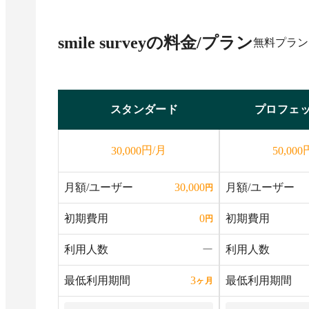
smile survey
の料金/プラン
無料プラン
スタンダード
プロフェ
円/月
30,000
50,000
月額/ユーザー
月額/ユーザー
30,000
円
初期費用
初期費用
0
円
利用人数
ー
利用人数
最低利用期間
最低利用期間
3
ヶ月