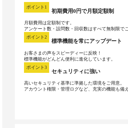
ポイント
1
初期費用0円で月額定額制
月額費用は定額制です。

ポイント
2
標準機能を常にアップデート
お客さまの声をスピーディーに反映！

ポイント
3
セキュリティに強い
高いセキュリティ基準に準拠した環境をご用意。

アカウント権限・管理ログなど、充実の機能も備え