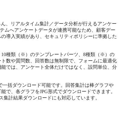
はもちろん、リアルタイム集計／データ分析が行えるアンケー
システムへアンケートデータが連携可能なため、顧客デー
への導入実績があり、セキュリティポリシーに準拠した
、10種類（※）のテンプレートパーツ、8種類（※）の
ート数や質問数、回答数は無制限で、フォームに最適化
機能では、アンケート全体だけではなく、設問単位、分
xcelで一括ダウンロード可能です。回答集計は棒グラフや
能で、各グラフをJPG形式でダウンロードできます。
ス集計結果ダウンロードにも対応しています。
