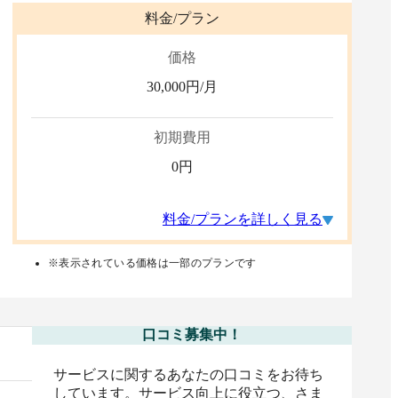
料金/プラン
価格
30,000
円/月
初期費用
0
円
料金/プランを詳しく見る
※表示されている価格は一部のプランです
口コミ募集中！
サービスに関するあなたの口コミをお待ち
しています。サービス向上に役立つ、さま