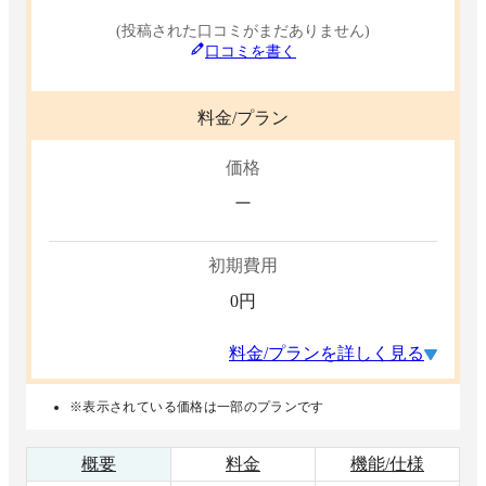
(投稿された口コミがまだありません)
口コミを書く
料金/プラン
価格
ー
初期費用
0
円
料金/プランを詳しく見る
※表示されている価格は一部のプランです
概要
料金
機能/仕様