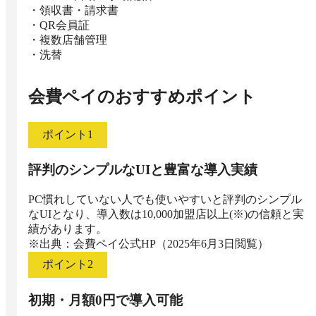
・領収書・請求書

・QR会員証

・複数店舗管理

・洗替
会費ペイ
のおすすめポイント
ポイント
1
評判のシンプルなUIと豊富な導入実績
PC慣れしていない人でも使いやすいと評判のシンプル
なUIとなり、導入数は10,000加盟店以上(※)の信頼と実
績があります。

※出典：会費ペイ公式HP（2025年6月3日閲覧）
ポイント
2
初期・月額0円で導入可能