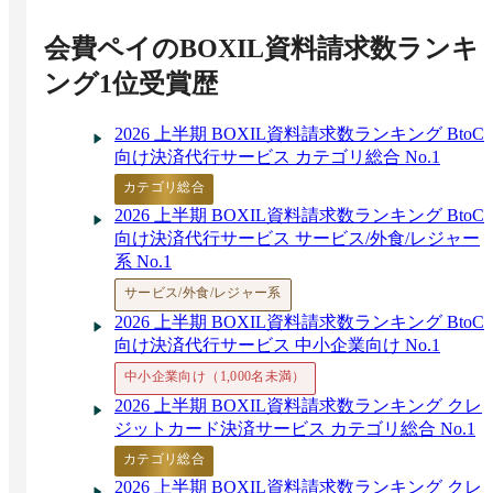
会費ペイ
のBOXIL資料請求数ランキ
ング1位受賞歴
2026 上半期 BOXIL資料請求数ランキング BtoC
向け決済代行サービス カテゴリ総合 No.1
カテゴリ総合
2026 上半期 BOXIL資料請求数ランキング BtoC
向け決済代行サービス サービス/外食/レジャー
系 No.1
サービス/外食/レジャー系
2026 上半期 BOXIL資料請求数ランキング BtoC
向け決済代行サービス 中小企業向け No.1
中小企業向け（1,000名未満）
2026 上半期 BOXIL資料請求数ランキング クレ
ジットカード決済サービス カテゴリ総合 No.1
カテゴリ総合
2026 上半期 BOXIL資料請求数ランキング クレ