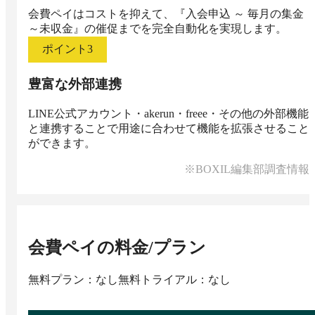
会費ペイはコストを抑えて、『入会申込 ～ 毎月の集金 
～未収金』の催促までを完全自動化を実現します。
ポイント
3
豊富な外部連携
LINE公式アカウント・akerun・freee・その他の外部機能
と連携することで用途に合わせて機能を拡張させること
ができます。
※BOXIL編集部調査情報
会費ペイ
の料金/プラン
無料プラン：なし
無料トライアル：なし