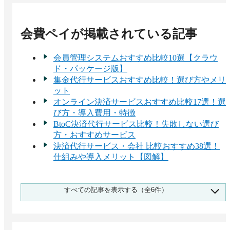
払方法をご利用いただけない場合がございます。
会費ペイ
が掲載されている記事
会員管理システムおすすめ比較10選【クラウ
ド・パッケージ版】
集金代行サービスおすすめ比較！選び方やメリ
ット
オンライン決済サービスおすすめ比較17選！選
び方・導入費用・特徴
BtoC決済代行サービス比較！失敗しない選び
方・おすすめサービス
決済代行サービス・会社 比較おすすめ38選！
仕組みや導入メリット【図解】
無料で使えるおすすめの会員管理サービス3
すべての記事を表示する（全6件）
選！サービスの特徴と選ぶ際のポイントを解
説！