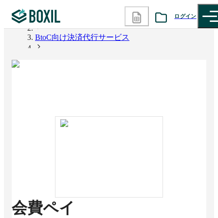
ログイン
BOXIL
BtoC向け決済代行サービス
カテゴリから探す
会費ペイ
診断から探す
記事から探す
BOXILの使い方ガイド
情報掲載をご希望の方へ
会費ペイ