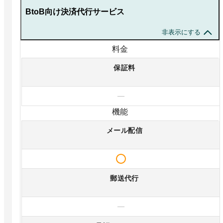
BtoB向け決済代行サービス
非表示にする
料金
保証料
—
機能
メール配信
郵送代行
—