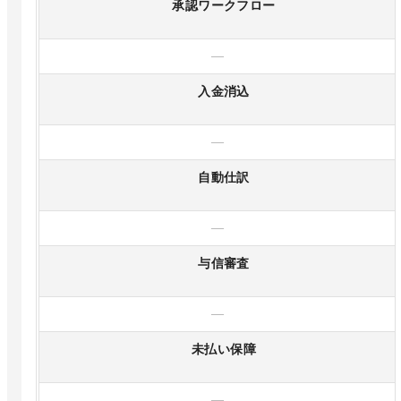
承認ワークフロー
—
入金消込
—
自動仕訳
—
与信審査
—
未払い保障
—