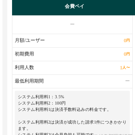
会費ペイ
ー
月額/ユーザー
0
円
初期費用
0
円
利用人数
1
人
〜
最低利用期間
ー
システム利用料1：3.5%
システム利用料2：100円
システム利用料1は決済手数料込みの料金です。
システム利用料2は決済が成功した請求1件につきかかり
ます。
システム利用料2は会員負担も可能です。