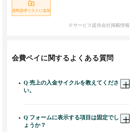
資料請求リストに追加
※サービス提供会社掲載情報
会費ペイ
に関するよくある質問
Q
売上の入金サイクルを教えてくださ
い。
A 
末締めの翌月15日払い(15日が金融機関休業日の
場合は翌営業日)です。
Q
フォームに表示する項目は固定でし
ょうか？