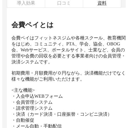
導入効果
口コミ
資料
会費ペイ
とは
会費ペイはフィットネスジムや各種スクール、教育機関
をはじめ、コミュニティ、PTA、学会、協会、OBOG
会、Webサービス、ポータルサイト、士業など、会員の
管理や会費の回収を必要とする事業者向けの会員管理・
決済システムです。

初期費用・月額費用が０円ながら、決済機能だけでなく
様々な機能がご利用いただけます。

<主な機能>

・入会申込WEBフォーム

・会員管理システム

・請求管理システム

・決済（カード決済・口座振替・コンビニ決済）

・自動催促

・メール自動・手動配信
