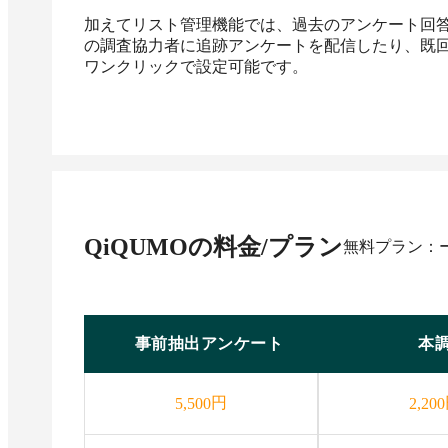
加えてリスト管理機能では、過去のアンケート回
の調査協力者に追跡アンケートを配信したり、既
ワンクリックで設定可能です。
QiQUMO
の料金/プラン
無料プラン：
事前抽出アンケート
本
円
5,500
2,200