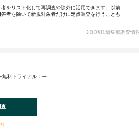
答者をリスト化して再調査や除外に活用できます。以前
回答者を除いて新規対象者だけに定点調査を行うことも
※BOXIL編集部調査情
ー
無料トライアル：ー
調査
円