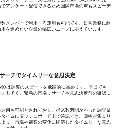
語でアンケート配信できるため国際市場の声もスピーデ
複数メンバーで利用する運用も可能です。日常業務に組
用を進めたい企業の幅広いニーズに応えています。

サーチでタイムリーな意思決定
UMOは調査のスピードを飛躍的に高めます。平日でも
ースも多く、緊急の市場リサーチや意思決定前の確認に
る運用も可能とされており、従来数週間かかった調査業
ルタイムにダッシュボード上で確認でき、回答が集まり
により、市場や顧客の変化に即応したタイムリーな意思