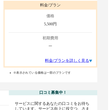
料金/プラン
価格
5,500
円
初期費用
ー
料金/プランを詳しく見る
※表示されている価格は一部のプランです
口コミ募集中！
サービスに関するあなたの口コミをお待ち
しています。サービス向上に役立つ、さま