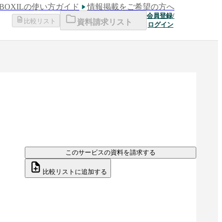
BOXILの使い方ガイド
情報掲載をご希望の方へ
会員登録/
比較リスト
資料請求リスト
ログイン
このサービスの資料を請求する
比較リストに追加する