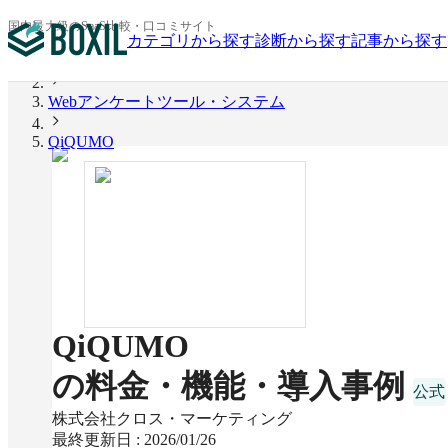
国内最大級のSaaS比較・口コミサイト
カテゴリから探す
診断から探す
記事から探す
BOXIL
Webアンケートツール・システム
QiQUMO
QiQUMO
の料金・機能・導入事例
株式会社クロス・マーケティング
最終更新日 :
2026/01/26