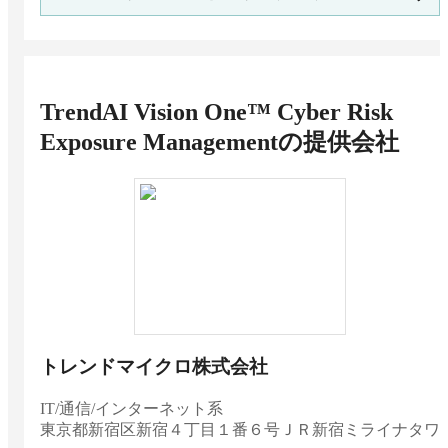
ト・選び方のポイントなどを解説
TrendAI Vision One™ Cyber Risk
Exposure Management
の提供会社
トレンドマイクロ株式会社
IT/通信/インターネット系
東京都
新宿区新宿４丁目１番６号ＪＲ新宿ミライナタワ