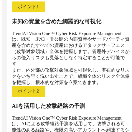
ポイント
1
未知の資産を含めた網羅的な可視化
TrendAI Vision One™ Cyber Risk Exposure Management
は、既知・未知・非公開の内部資産やサードバーティ資
産を含めたすべての資産におけるアタックサーフェス
（攻撃対象領域）全体を把握します。管理外デバイスか
らの侵入リスクも見落としなく特定することが可能で
す。

また、内外部の攻撃対象領域を可視化し、潜在的なリス
クをいち早く洗い出すことで、組織全体のリスク全体像
を把握し、根本的な対策を立案できます。
ポイント
2
AIを活用した攻撃経路の予測
TrendAI Vision One™ Cyber Risk Exposure Management
は、AIによる攻撃経路予測を活用して、攻撃される可
能性のある経路や、権限の高いアカウントへ到達するシ