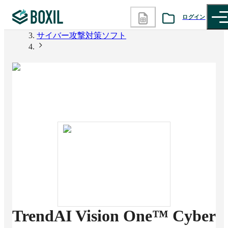
BOXIL
ログイン
サイバー攻撃対策ソフト
カテゴリから探す
TrendAI Vision One™ Cyber Risk Exposure
Management
診断から探す
記事から探す
BOXILの使い方ガイド
情報掲載をご希望の方へ
TrendAI Vision One™ Cyber