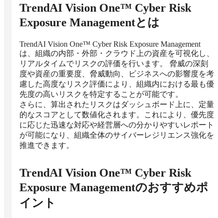
TrendAI Vision One™ Cyber Risk
Exposure Management
とは
TrendAI Vision One™ Cyber Risk Exposure Management
は、組織の内部・外部・クラウド上の資産を可視化し、
リアルタイムでリスクの評価を行います。 脅威の深刻
度や資産の重要度、脅威動向、ビジネスへの影響度を考
慮した高度なリスク評価により、組織内における最も優
先度の高いリスクを特定することが可能です。

さらに、算出されたリスクはダッシュボード上に、定量
的なスコアとして数値化されます。これにより、優先度
に応じた迅速な対応や経営層への分かりやすいレポート
が可能になり、組織全体のサイバーレジリエンス強化を
推進できます。
TrendAI Vision One™ Cyber Risk
Exposure Management
のおすすめポ
イント