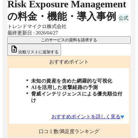
Risk Exposure Management
の料金・機能・導入事例
トレンドマイクロ株式会社
最終更新日 :
2026/04/27
このサービスの資料を請求する
比較リストに追加する
おすすめポイント
未知の資産を含めた網羅的な可視化
AIを活用した攻撃経路の予測
脅威インテリジェンスによる優先順位付
け
おすすめポイントを詳しく見る
口コミ数/満足度ランキング