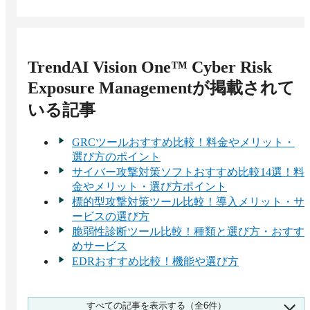
TrendAI Vision One™ Cyber Risk
Exposure Management
が掲載されて
いる記事
GRCツールおすすめ比較！料金やメリット・
選び方のポイント
サイバー攻撃対策ソフトおすすめ比較14選！料
金やメリット・選び方ポイント
標的型攻撃対策ツール比較！導入メリット・サ
ービスの選び方
脆弱性診断ツール比較！種類と選び方・おすす
めサービス
EDRおすすめ比較！機能や選び方
おすすめのASMツール比較！料金やメリッ
すべての記事を表示する（全6件）