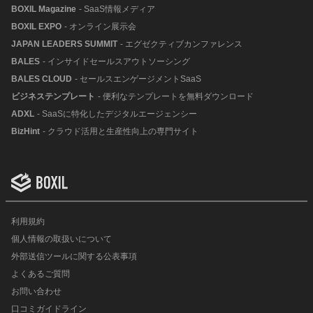
BOXIL Magazine
- SaaS情報メディア
BOXIL EXPO
- オンライン展示会
JAPAN LEADERS SUMMIT
- エグゼクティブカンファレンス
BALES
- インサイドセールスアウトソーシング
BALES CLOUD
- セールスエンゲージメントSaaS
ビジネステンプレート
- 便利なテンプレートを無料ダウンロード
ADXL
- SaaSに特化したデジタルエージェンシー
BizHint
- クラウド活用と生産性向上の専門サイト
利用規約
個人情報の取扱いについて
外部送信ツールに関する公表事項
よくあるご質問
お問い合わせ
口コミガイドライン