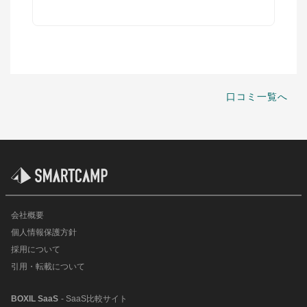
口コミ一覧へ
会社概要
個人情報保護方針
採用について
引用・転載について
BOXIL SaaS
- SaaS比較サイト