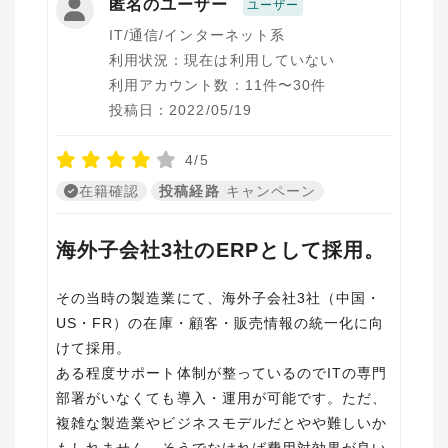
匿名のユーザー
ユーザー
IT/通信/インターネット系
利用状況：現在は利用していない
利用アカウント数：11件〜30件
投稿日：2022/05/19
4/5
在籍確認
投稿経路
キャンペーン
海外子会社3社のERPとして採用。
その当時の製造業にて、海外子会社3社（中国・
US・FR）の在庫・顧客・販売情報の統一化に向
けて採用。
ある程度サポート体制が整っているのでITの専門
部署がいなくても導入・運用が可能です。ただ、
複雑な製造業やビジネスモデルだとやや難しいか