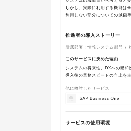
システムの機能量から考えると
しかし、実際に利用する機能は
利用しない部分についての減額
推進者の導入ストーリー
所属部署
：
情報システム部門
/
このサービスに決めた理由
システムの将来性、DXへの親和
導入後の業務スピードの向上を主点
他に検討したサービス
SAP Business One
サービスの使用環境