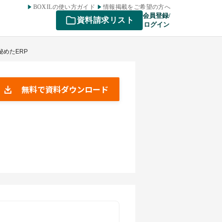
BOXILの使い方ガイド
情報掲載をご希望の方へ
会員登録/
資料請求リスト
ログイン
秘めたERP
無料で資料ダウンロード