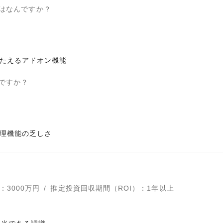
はなんですか？
たえるアドオン機能
ですか？
理機能の乏しさ
：
3000
万円
/
推定投資回収期間（ROI）
：
1年以上