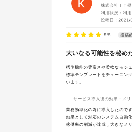
株式会社ＩＴ働
利用状況：利用
投稿日：2021/0
5/5
投稿
大いなる可能性を秘めた
標準機能の豊富さや柔軟なモジ
標準テンプレートをチューニン
サービス導入後の効果・メリ
業務効率化の為に導入したのです
効果として対応のシステム自動
稼働率の削減が達成し大きなメ