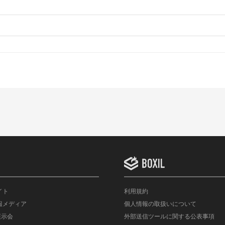
イト
利用規約
情報メディア
個人情報の取扱いについて
展示会
外部送信ツールに関する公表事項