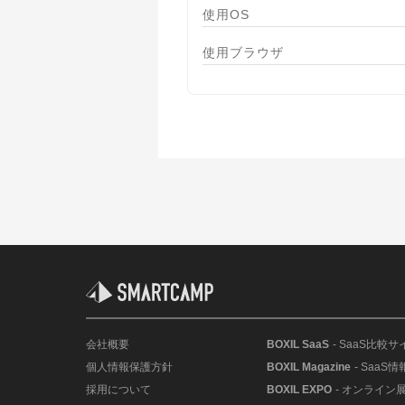
使用OS
使用ブラウザ
会社概要
BOXIL SaaS
- SaaS比較サ
個人情報保護方針
BOXIL Magazine
- SaaS
採用について
BOXIL EXPO
- オンライン