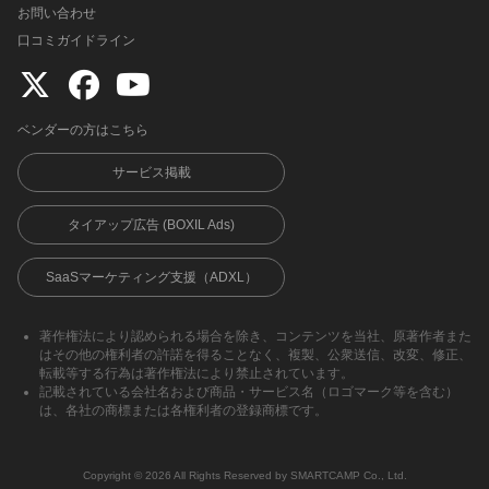
お問い合わせ
口コミガイドライン
ベンダーの方はこちら
サービス掲載
タイアップ広告 (BOXIL Ads)
SaaSマーケティング支援（ADXL）
著作権法により認められる場合を除き、コンテンツを当社、原著作者また
はその他の権利者の許諾を得ることなく、複製、公衆送信、改変、修正、
転載等する行為は著作権法により禁止されています。
記載されている会社名および商品・サービス名（ロゴマーク等を含む）
は、各社の商標または各権利者の登録商標です。
Copyright ©︎ 2026 All Rights Reserved by SMARTCAMP Co., Ltd.