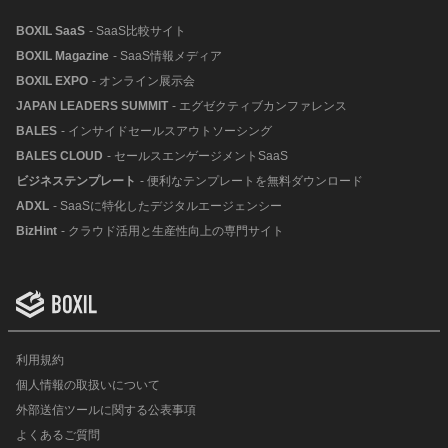
BOXIL SaaS
- SaaS比較サイト
BOXIL Magazine
- SaaS情報メディア
BOXIL EXPO
- オンライン展示会
JAPAN LEADERS SUMMIT
- エグゼクティブカンファレンス
BALES
- インサイドセールスアウトソーシング
BALES CLOUD
- セールスエンゲージメントSaaS
ビジネステンプレート
- 便利なテンプレートを無料ダウンロード
ADXL
- SaaSに特化したデジタルエージェンシー
BizHint
- クラウド活用と生産性向上の専門サイト
利用規約
個人情報の取扱いについて
外部送信ツールに関する公表事項
よくあるご質問