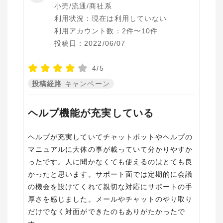
小売/流通/商社系
利用状況：現在は利用していない
利用アカウント数：2件〜10件
投稿日：2022/06/07
4/5
投稿経路
キャンペーン
ヘルプ機能が充実している
ヘルプが充実していてチャットボットやヘルプの
マニュアルに大体の事が載っていて分かりやすか
ったです。人に聞かなくても使えるのはとても良
かったと思います。サポート面では定期的に会議
の機会を設けてくれて親切な対応にサポートの手
厚さを感じました。メールやチャットのやり取り
だけでなく対面ができたのもありがたかったで