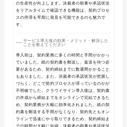
の生産性が向上します。決裁者の順番や承認状況
をリアルタイムで確認できる機能は、契約プロセ
スの停滞を早期に発見を可能できるのも魅力で
す。
サービス導入後の効果・メリット・解決した
ことを教えてください
導入前は、契約業務に多くの時間と手間がかかっ
ていました。紙の契約書を郵送し、返送を待つ必
要があるため、契約締結までに数週間かかること
もありました。また、決裁者の承認状況が把握し
づらく、どこで契約プロセスが滞っているのかが
不明確でした。クラウドサイン導入後は、契約書
の作成から締結までをオンラインで完結できるた
め、契約業務が大幅に効率化されました。紙の契
約書を郵送する手間がなくなり、契約先ともオン
ラインで迅速にやり取りできるため、契約締結ま
での時間が大幅に短縮。決裁者の順番や承認状況