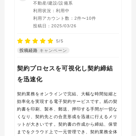
不動産/建設/設備系
利用状況：利用中
利用アカウント数：2件〜10件
投稿日：2025/03/26
5/5
投稿経路
キャンペーン
契約プロセスを可視化し契約締結
を迅速化
契約業務をオンラインで完結、大幅な時間短縮と
効率化を実現する電子契約サービスです。紙の契
約書を印刷、製本、郵送、押印する手間が一切な
くなり、契約先との合意形成を迅速に行えるメリ
ットが大きいです。契約書の作成から締結、保管
までをクラウド上で一元管理でき、契約業務全体