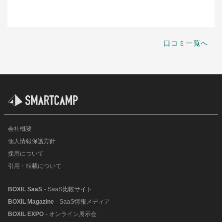
口コミ一覧へ
会社概要
個人情報保護方針
採用について
引用・転載について
BOXIL SaaS
- SaaS比較サイト
BOXIL Magazine
- SaaS情報メディア
BOXIL EXPO
- オンライン展示会