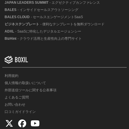
JAPAN LEADERS SUMMIT
- エグゼクティブカンファレンス
BALES
- インサイドセールスアウトソーシング
BALES CLOUD
- セールスエンゲージメントSaaS
ビジネステンプレート
- 便利なテンプレートを無料ダウンロード
ADXL
- SaaSに特化したデジタルエージェンシー
BizHint
- クラウド活用と生産性向上の専門サイト
利用規約
個人情報の取扱いについて
外部送信ツールに関する公表事項
よくあるご質問
お問い合わせ
口コミガイドライン