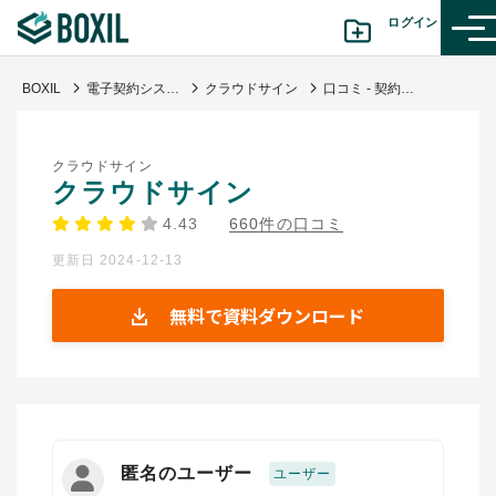
ログイン
BOXIL
電子契約システム
クラウドサイン
口コミ - 契約プロセスを可視化し契約締結を迅速化
カテゴリから探す
クラウドサイン
診断から探す(β版)
クラウドサイン
4.43
660件の口コミ
記事から探す
更新日 2024-12-13
BOXILの使い方ガイド
情報掲載をご希望の方へ
無料で資料ダウンロード
匿名のユーザー
ユーザー