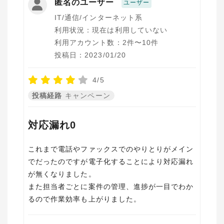
匿名のユーザー
ユーザー
IT/通信/インターネット系
利用状況：現在は利用していない
利用アカウント数：2件〜10件
投稿日：2023/01/20
4/5
投稿経路
キャンペーン
対応漏れ0
これまで電話やファックスでのやりとりがメイン
でだったのですが電子化することにより対応漏れ
が無くなりました。
また担当者ごとに案件の管理、進捗が一目でわか
るので作業効率も上がりました。