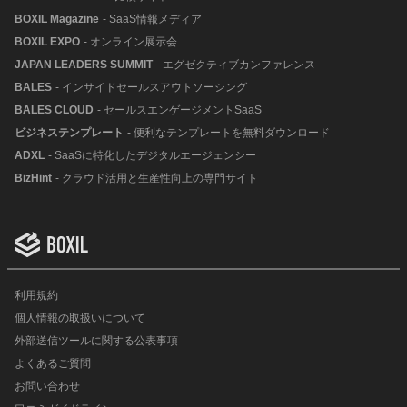
BOXIL Magazine
- SaaS情報メディア
BOXIL EXPO
- オンライン展示会
JAPAN LEADERS SUMMIT
- エグゼクティブカンファレンス
BALES
- インサイドセールスアウトソーシング
BALES CLOUD
- セールスエンゲージメントSaaS
ビジネステンプレート
- 便利なテンプレートを無料ダウンロード
ADXL
- SaaSに特化したデジタルエージェンシー
BizHint
- クラウド活用と生産性向上の専門サイト
利用規約
個人情報の取扱いについて
外部送信ツールに関する公表事項
よくあるご質問
お問い合わせ