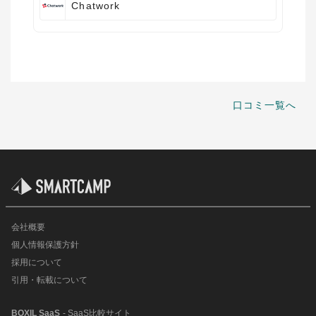
Chatwork
口コミ一覧へ
会社概要
個人情報保護方針
採用について
引用・転載について
BOXIL SaaS
- SaaS比較サイト