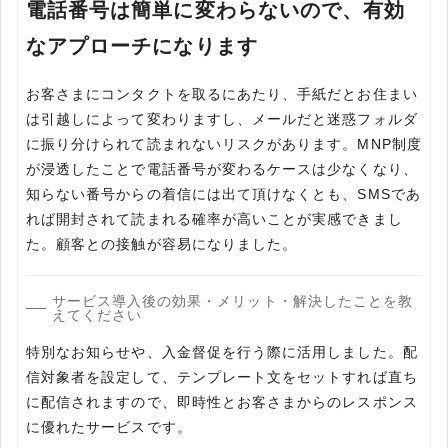
電話番号は簡単に変わらないので、有効
なアプローチになります
お客さまにコンタクトを取るにあたり、手紙だとお住まい
は引越しによって変わりますし、メールだと迷惑フォルダ
に振り分けられて読まれないリスクがあります。MNP制度
が浸透したことで電話番号が変わるケースは少なくなり、
知らない番号からの着信には出て頂けなくとも、SMSであ
れば開封されて読まれる確率が高いことが実感できまし
た。顧客との接触が容易になりました。
サービス導入後の効果・メリット・解決したことを教
えてください
特別なお知らせや、入金督促を行う際に活用しました。配
信対象者を設定して、テンプレート文をセットすれば直ち
に配信されますので、即時性とお客さまからのレスポンス
に優れたサービスです。