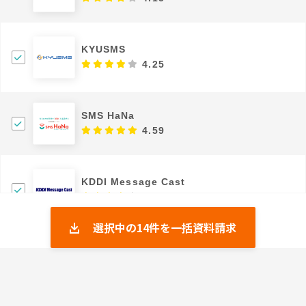
KYUSMS
4.25
SMS HaNa
4.59
KDDI Message Cast
4.45
選択中の
14
件を一括資料請求
WEBCAS SMS
4.25