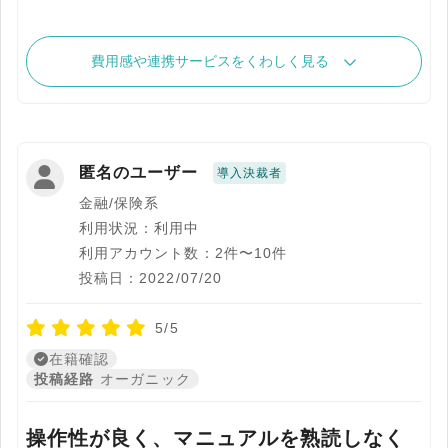
費用感や連携サービスをくわしく見る
匿名のユーザー
導入決裁者
金融/保険系
利用状況：利用中
利用アカウント数：2件〜10件
投稿日：2022/07/20
5/5
在籍確認
投稿経路
オーガニック
操作性が良く、マニュアルを熟読しなく