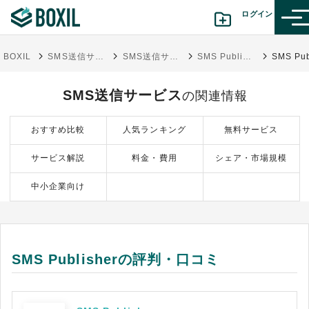
ログイン
BOXIL
SMS送信サービス比較16選｜選び方・料金相場・導入目的別タイプ
SMS送信サービス
SMS Publisher
カテゴリから探す
SMS送信サービス
の関連情報
診断から探す(β版)
おすすめ比較
人気ランキング
無料サービス
記事から探す
サービス解説
料金・費用
シェア・市場規模
BOXILの使い方ガイド
情報掲載をご希望の方へ
中小企業向け
SMS Publisherの評判・口コミ