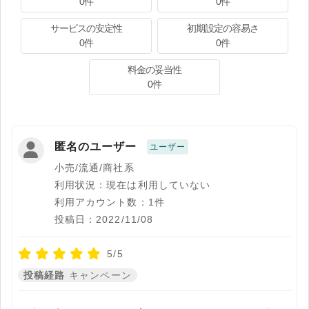
0件
0件
サービスの安定性
初期設定の容易さ
0件
0件
料金の妥当性
0件
匿名のユーザー
ユーザー
小売/流通/商社系
利用状況：現在は利用していない
利用アカウント数：1件
投稿日：2022/11/08
5/5
投稿経路
キャンペーン