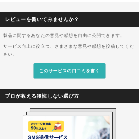
ングツールとのAPI連携を前提とした柔軟な設計
がなされており、日常的な業務フローに組み込ん
だ自動配信を容易に実現できます。金融機関の重
レビューを書いてみませんか？
要なお知らせからECサイトの本人認証まで、確
実な到達が求められる重要インフラとして数多く
製品に関するあなたの意見や感想を自由に公開できます。
の大企業に採用され続けている実績を持っていま
す。
サービス向上に役立つ、さまざまな意見や感想を投稿してくだ
さい。
このサービスの口コミを書く
プロが教える後悔しない選び方