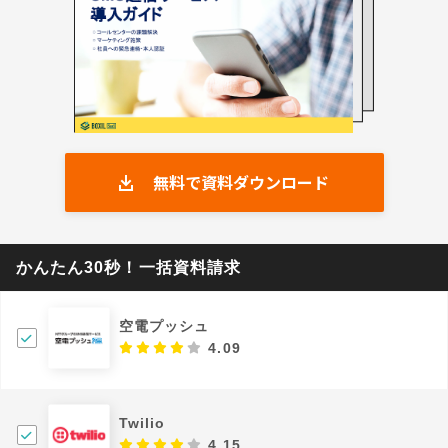
無料で資料ダウンロード
かんたん30秒！一括資料請求
空電プッシュ
4.09
Twilio
4.15