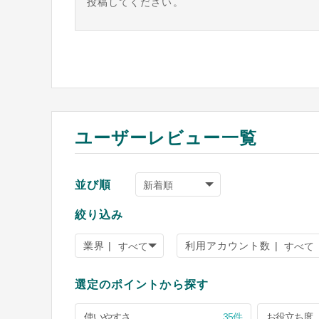
投稿してください。
ユーザーレビュー一覧
並び順
絞り込み
業界 |
利用アカウント数 |
選定のポイントから探す
使いやすさ
35件
お役立ち度