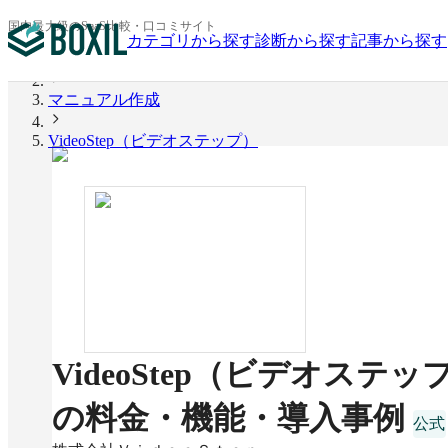
国内最大級のSaaS比較・口コミサイト
カテゴリから探す
診断から探す
記事から探す
BOXIL
マニュアル作成
VideoStep（ビデオステップ）
VideoStep（ビデオステッ
の料金・機能・導入事例