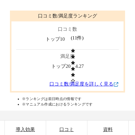
口コミ数/満足度ランキング
口コミ数
(
11
件)
トップ10
満足度
トップ20
4.27
口コミ数/満足度を詳しく見る
※ランキングは前日時点の情報です
※マニュアル作成におけるランキングです
導入効果
口コミ
資料