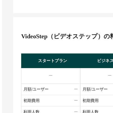
VideoStep（ビデオステップ）
の
スタートプラン
ビジネ
ー
ー
月額/ユーザー
ー
月額/ユーザー
初期費用
ー
初期費用
利用人数
ー
利用人数