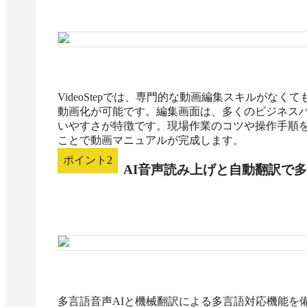
VideoStepでは、専門的な動画編集スキルがなくて
動画化が可能です。編集画面は、多くのビジネスパーソンが
いやすさが特徴です。現場作業のコツや操作手順
ことで動画マニュアルが完成します。
ポイント
2
AI音声読み上げと自動翻訳で
多言語音声AIと機械翻訳による多言語対応機能を