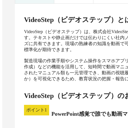
VideoStep（ビデオステップ）
と
VideoStep（ビデオステップ）は、株式会社Vid
す。テキストや静止画だけでは伝わりにくい社内
ズに共有できます。現場の熟練者の知識を動画で
標準化が期待できます。

製造現場の作業手順やシステム操作をスマホアプリ
作成）などの機能を活用して、短時間で動画マニュ
されたマニュアル類も一元管理でき、動画の視聴
か）を可視化できるため、教育状況の把握・報告
VideoStep（ビデオステップ）
の
ポイント
1
PowerPoint感覚で誰でも動