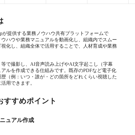
は
eoStepが提供する業務ノウハウ共有プラットフォームで
ノウハウや業務マニュアルを動画化し、組織内でスムー
可視化し、組織全体で活用することで、人材育成や業務
等で撮影し、AI音声読み上げやAI文字起こし（字幕
アルを作成できる仕組みです。既存のPDFなど電子化
履歴（例：いつ・誰が・どの箇所をどれくらい視聴した
に活用できます。
おすすめポイント
画マニュアル作成