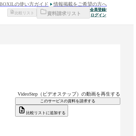
BOXILの使い方ガイド
情報掲載をご希望の方へ
会員登録/
比較リスト
資料請求リスト
ログイン
VideoStep（ビデオステップ）
の動画を再生する
このサービスの資料を請求する
比較リストに追加する