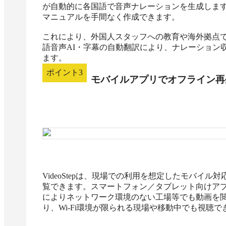
が自動的に各国語で音声ナレーションを生成しま
マニュアルを手間なく作成できます。

これにより、外国人スタッフへの教育や海外拠点
語音声AI・字幕の自動翻訳により、ナレーション
ます。
ポイント
3
モバイルアプリでオフライン再
VideoStepは、現場での利用を想定したモバイ
覧できます。スマートフォン／タブレット向けア
によりネットワーク環境のない工場等でも動画を