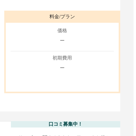
料金/プラン
価格
ー
初期費用
ー
口コミ募集中！