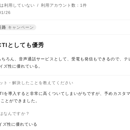
は利用していない
/
利用アカウント数：1件
1/26
経路
キャンペーン
CTIとしても優秀
もちろん、音声通話サービスとして、受電も発信もできるので、テ
マイズ性に優れている。
ット・解決したことを教えてください
TIを導入すると非常に高くついてしまいがちですが、予めカスタ
ることができました。
はなんですか？
マイズ性に優れている