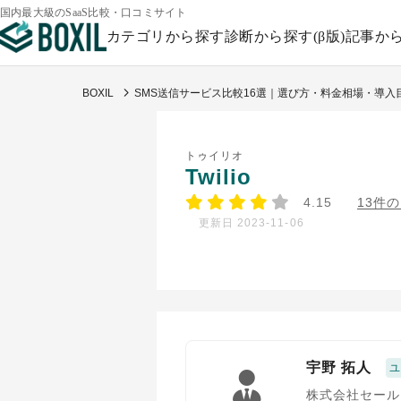
国内最大級のSaaS比較・口コミサイト
カテゴリから探す
診断から探す(β版)
記事か
BOXIL
SMS送信サービス比較16選｜選び方・料金相場・導入
トゥイリオ
Twilio
4.15
13件
更新日 2023-11-06
宇野 拓人
株式会社セール