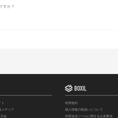
ですか？
イト
利用規約
情報メディア
個人情報の取扱いについて
展示会
外部送信ツールに関する公表事項