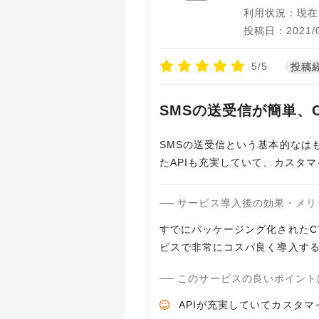
利用状況：現在
投稿日：2021/0
5/5
投稿
SMSの送受信が簡単、
SMSの送受信という基本的なは
たAPIも充実していて、カスタ
サービス導入後の効果・メリ
すでにパッケージング化されたC
ビスで非常にコスパ良く導入す
このサービスの良いポイント
APIが充実していてカスタ