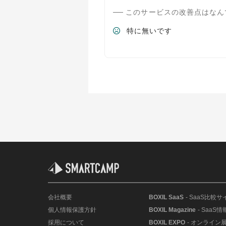
このサービスの改善点はなん
特に無いです
会社概要
BOXIL SaaS
- SaaS比較サ
個人情報保護方針
BOXIL Magazine
- SaaS
採用について
BOXIL EXPO
- オンライン