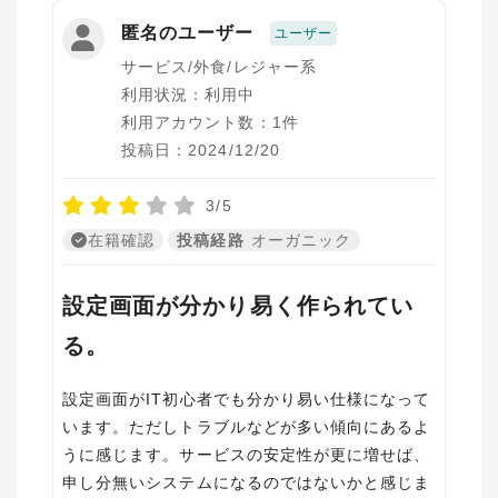
匿名のユーザー
ユーザー
サービス/外食/レジャー系
利用状況：利用中
利用アカウント数：1件
投稿日：2024/12/20
3/5
在籍確認
投稿経路
オーガニック
設定画面が分かり易く作られてい
る。
設定画面がIT初心者でも分かり易い仕様になって
います。ただしトラブルなどが多い傾向にあるよ
うに感じます。サービスの安定性が更に増せば、
申し分無いシステムになるのではないかと感じま