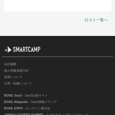
口コミ一覧へ
会社概要
個人情報保護方針
採用について
引用・転載について
BOXIL SaaS
- SaaS比較サイト
BOXIL Magazine
- SaaS情報メディア
BOXIL EXPO
- オンライン展示会
JAPAN LEADERS SUMMIT
- エグゼクティブカンファレンス