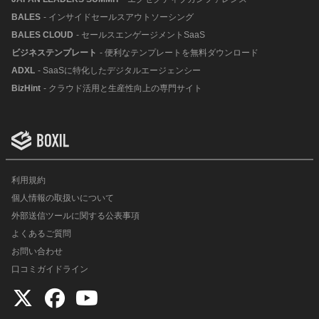
BALES
- インサイドセールスアウトソーシング
BALES CLOUD
- セールスエンゲージメントSaaS
ビジネステンプレート
- 便利なテンプレートを無料ダウンロード
ADXL
- SaaSに特化したデジタルエージェンシー
BizHint
- クラウド活用と生産性向上の専門サイト
利用規約
個人情報の取扱いについて
外部送信ツールに関する公表事項
よくあるご質問
お問い合わせ
口コミガイドライン