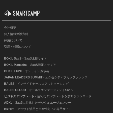
会社概要
個人情報保護方針
採用について
引用・転載について
BOXIL SaaS
- SaaS比較サイト
BOXIL Magazine
- SaaS情報メディア
BOXIL EXPO
- オンライン展示会
JAPAN LEADERS SUMMIT
- エグゼクティブカンファレンス
BALES
- インサイドセールスアウトソーシング
BALES CLOUD
- セールスエンゲージメントSaaS
ビジネステンプレート
- 便利なテンプレートを無料ダウンロード
ADXL
- SaaSに特化したデジタルエージェンシー
BizHint
- クラウド活用と生産性向上の専門サイト