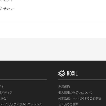
させたい
イト
利用規約
情報メディア
個人情報の取扱いについて
展示会
外部送信ツールに関する公表事項
- エグゼクティブカンファレンス
よくあるご質問