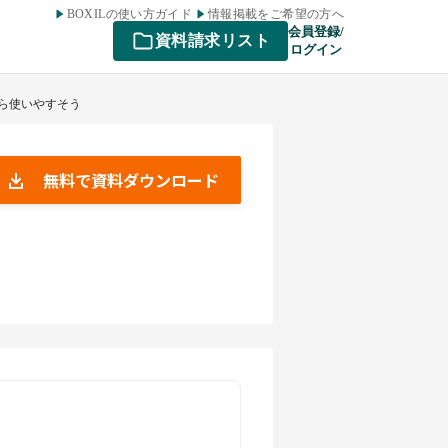
BOXILの使い方ガイド
情報掲載をご希望の方へ
会員登録/
資料請求リスト
ログイン
たら使いやすそう
無料で資料ダウンロード