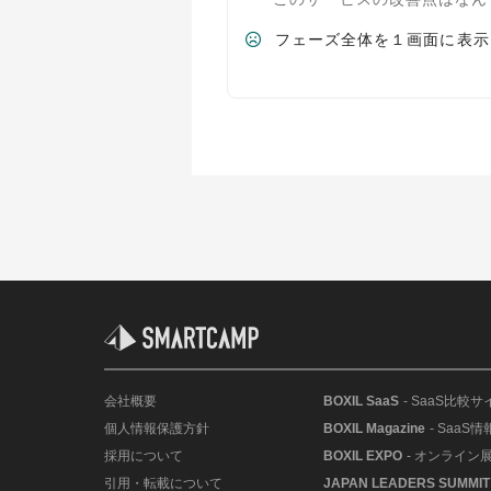
フェーズ全体を１画面に表示
会社概要
BOXIL SaaS
- SaaS比較サ
個人情報保護方針
BOXIL Magazine
- SaaS
採用について
BOXIL EXPO
- オンライン
引用・転載について
JAPAN LEADERS SUMMIT