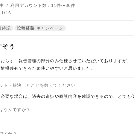
中
/
利用アカウント数：11件〜30件
1/16
籍確認
投稿経路
キャンペーン
すそう
ておらず、報告管理の部分のみ仕様させていただいておりますが、
、情報共有できるため使いやすいと思いました。
ット・解決したことを教えてください
が必要な場合は、過去の進捗や商談内容を確認できるので、とても
はなんですか？
ですか？