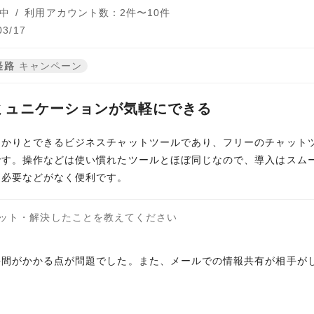
中
/
利用アカウント数：2件〜10件
3/17
経路
キャンペーン
ミュニケーションが気軽にできる
っかりとできるビジネスチャットツールであり、フリーのチャット
です。操作などは使い慣れたツールとほぼ同じなので、導入はスム
る必要などがなく便利です。
ット・解決したことを教えてください
手間がかかる点が問題でした。また、メールでの情報共有が相手が