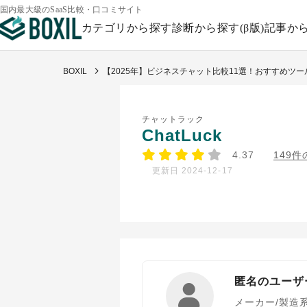
国内最大級のSaaS比較・口コミサイト
カテゴリから探す
診断から探す(β版)
記事か
BOXIL
【2025年】ビジネスチャット比較11選！おすすめツ
チャットラック
ChatLuck
4.37
149
更新日 2024-12-17
匿名のユーザ
メーカー/製造