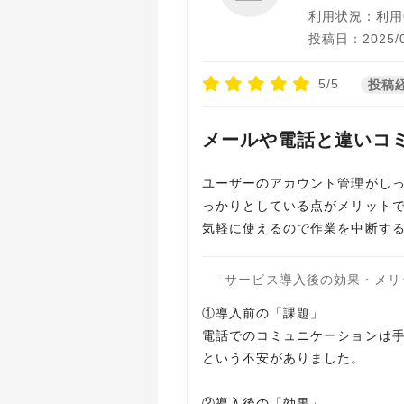
利用状況：利用
投稿日：2025/0
5/5
投稿
メールや電話と違いコ
ユーザーのアカウント管理がし
っかりとしている点がメリット
気軽に使えるので作業を中断す
サービス導入後の効果・メリ
①導入前の「課題」
電話でのコミュニケーションは
という不安がありました。
②導入後の「効果」