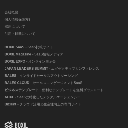
会社概要
個人情報保護方針
採用について
引用・転載について
BOXIL SaaS
- SaaS比較サイト
BOXIL Magazine
- SaaS情報メディア
BOXIL EXPO
- オンライン展示会
JAPAN LEADERS SUMMIT
- エグゼクティブカンファレンス
BALES
- インサイドセールスアウトソーシング
BALES CLOUD
- セールスエンゲージメントSaaS
ビジネステンプレート
- 便利なテンプレートを無料ダウンロード
ADXL
- SaaSに特化したデジタルエージェンシー
BizHint
- クラウド活用と生産性向上の専門サイト