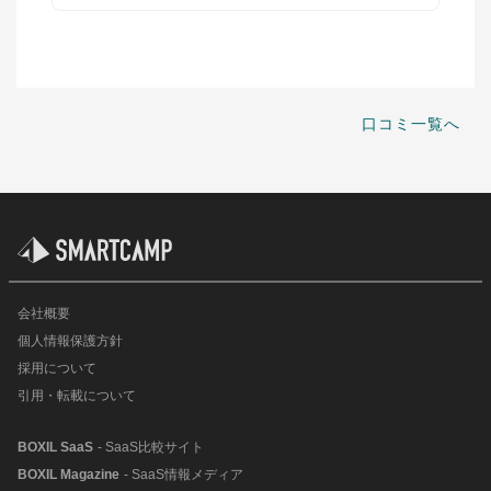
口コミ一覧へ
会社概要
個人情報保護方針
採用について
引用・転載について
BOXIL SaaS
- SaaS比較サイト
BOXIL Magazine
- SaaS情報メディア