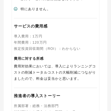
特にありません。
サービスの費用感
導入費用
：
1
万円
年間費用
：
120
万円
推定投資回収期間（ROI）
：
わからない
費用に対する所感
費用対効果においては、導入によりランニングコ
ストの削減トータルコストの大幅削減につながり
ましたので、料金は妥当かと思います。
推進者の導入ストーリー
所属部署
：
総務・法務部門