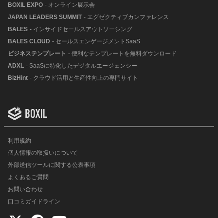
BOXIL EXPO
- オンライン展示会
JAPAN LEADERS SUMMIT
- エグゼクティブカンファレンス
BALES
- インサイドセールスアウトソーシング
BALES CLOUD
- セールスエンゲージメントSaaS
ビジネステンプレート
- 便利なテンプレートを無料ダウンロード
ADXL
- SaaSに特化したデジタルエージェンシー
BizHint
- クラウド活用と生産性向上の専門サイト
利用規約
個人情報の取扱いについて
外部送信ツールに関する公表事項
よくあるご質問
お問い合わせ
口コミガイドライン