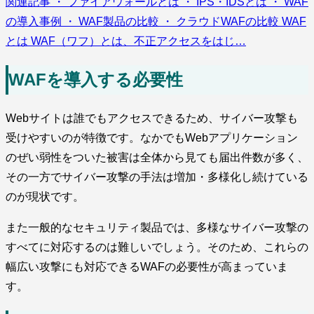
関連記事 ・ ファイアウォールとは ・ IPS・IDSとは ・ WAF
の導入事例 ・ WAF製品の比較 ・ クラウドWAFの比較 WAF
とは WAF（ワフ）とは、不正アクセスをはじ…
WAFを導入する必要性
Webサイトは誰でもアクセスできるため、サイバー攻撃も
受けやすいのが特徴です。なかでもWebアプリケーション
のぜい弱性をついた被害は全体から見ても届出件数が多く、
その一方でサイバー攻撃の手法は増加・多様化し続けている
のが現状です。
また一般的なセキュリティ製品では、多様なサイバー攻撃の
すべてに対応するのは難しいでしょう。そのため、これらの
幅広い攻撃にも対応できるWAFの必要性が高まっていま
す。