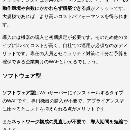
アプライアンスとは専用のハードウェアのこと。
サーバーの
動作環境や台数にかかわらず構築できる点
がメリットです。
大規模であれば、より高いコストパフォーマンスを得られま
す。
導入には機器の購入と初期設定が必要です。そのため他のタ
イプに比べてコストが高く、自社での運用が必須なのがデメ
リットです。専任の人員とセキュリティ対策に十分な予算を
確保できる企業向けのWAFといえるでしょう。
ソフトウェア型
ソフトウェア型
はWebサーバーにインストールするタイプ
のWAFです。専用機器の購入が不要で、アプライアンス型
に比べるとコストを抑えられる点がメリットです。
また
ネットワーク構成の見直しが不要
で、
導入期間を短縮
で
きます。