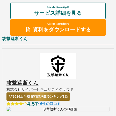
Aikido Securityの
サービス詳細を見る
Aikido Securityの
資料をダウンロードする
攻撃遮断くん
攻撃遮断くん
株式会社サイバーセキュリティクラウド
2026上半期 資料請求数ランキング1位
4.57
46件の口コミ