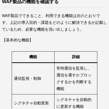
WAF製品の機能を確認する
WAF製品でできること、利用できる機能は次のとおりで
す。上記の導入目的・課題をどのように解決できるか記載し
ているため、必要な機能を洗い出しましょう。
【基本的な機能】
機能
詳細
常時通信を監視し、
通信を通すかブロッ
通信監視・制御
クするかを判断する
機能
シグネチャを自動的
シグネチャ自動更新
に更新する機能