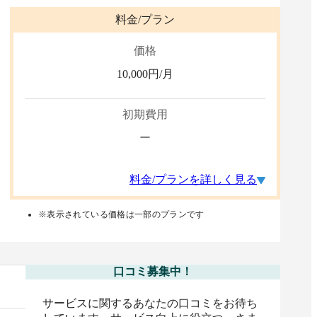
料金/プラン
価格
10,000
円/月
初期費用
ー
料金/プランを詳しく見る
※表示されている価格は一部のプランです
口コミ募集中！
サービスに関するあなたの口コミをお待ち