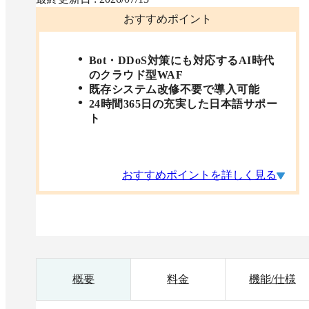
おすすめポイント
Bot・DDoS対策にも対応するAI時代
のクラウド型WAF
既存システム改修不要で導入可能
24時間365日の充実した日本語サポー
ト
おすすめポイントを詳しく見る
概要
料金
機能/仕様