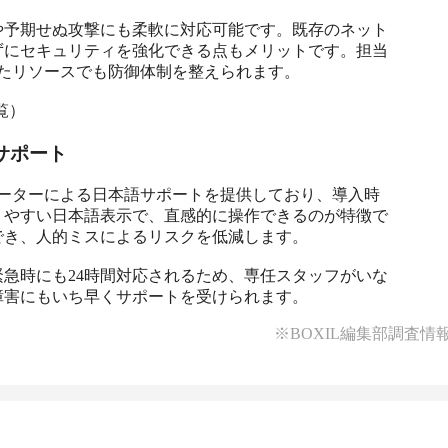
や予期せぬ攻撃にも柔軟に対応可能です。既存のネット
ずにセキュリティを強化できる点もメリットです。担当
たリソースでも防御体制を整えられます。

覧）
サポート
ペレーターによる日本語サポートを提供しており、導入時
りやすい日本語表示で、直感的に操作できるのが特徴で
き、人的ミスによるリスクを低減します。

急時にも24時間対応されるため、専任スタッフがいな
障害にもいち早くサポートを受けられます。
※BOXIL編集部調査情