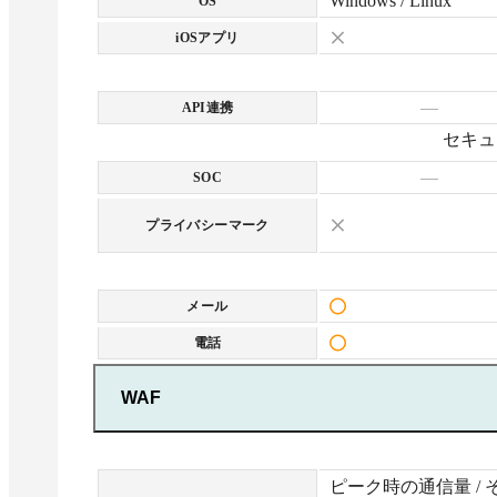
Windows / Linux
OS
iOSアプリ
—
API連携
セキュ
—
SOC
プライバシーマーク
メール
電話
WAF
ピーク時の通信量 / 