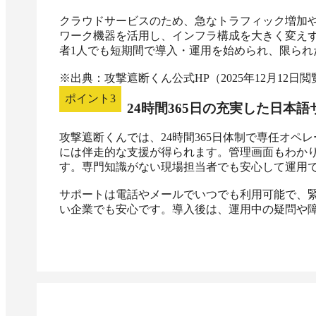
クラウドサービスのため、急なトラフィック増加
ワーク機器を活用し、インフラ構成を大きく変え
者1人でも短期間で導入・運用を始められ、限られ
※出典：攻撃遮断くん公式HP（2025年12月12日閲
ポイント
3
24時間365日の充実した日本語
攻撃遮断くんでは、24時間365日体制で専任オ
には伴走的な支援が得られます。管理画面もわか
す。専門知識がない現場担当者でも安心して運用で
サポートは電話やメールでいつでも利用可能で、緊
い企業でも安心です。導入後は、運用中の疑問や