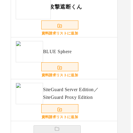
攻撃遮断くん
資料請求リストに追加
BLUE Sphere
資料請求リストに追加
SiteGuard Server Edition／
SiteGuard Proxy Edition
資料請求リストに追加