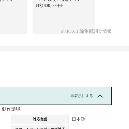
月額800,000円~
※BOXIL編集部調査情報
非表示にする
動作環境
日本語
対応言語