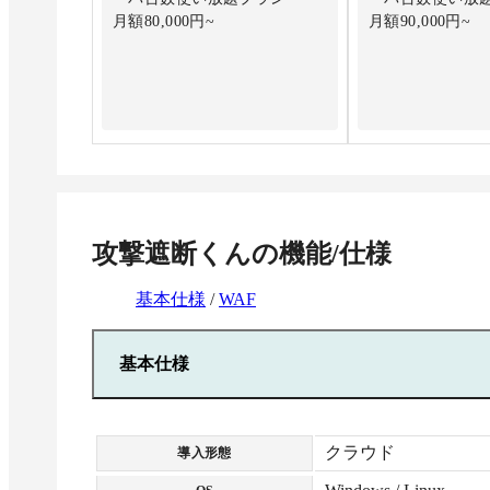
月額80,000円~
月額90,000円~
攻撃遮断くん
の機能/仕様
基本仕様
/
WAF
基本仕様
クラウド
導入形態