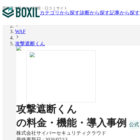
国内最大級のSaaS比較・口コミサイト
カテゴリから探す
診断から探す
記事から探す
BOXIL
WAF
攻撃遮断くん
攻撃遮断くん
の料金・機能・導入事例
株式会社サイバーセキュリティクラウド
最終更新日 :
2026/07/13