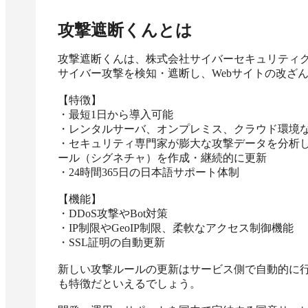
攻撃遮断くん
とは
攻撃遮断くんは、株式会社サイバーセキュリティク
サイバー攻撃を検知・遮断し、Webサイトの改ざん
【特徴】

・最短1日から導入可能

・レンタルサーバ、オンプレミス、クラウド環境な
・セキュリティ専門家が膨大な攻撃データを分析し、
ール（シグネチャ）を作成・継続的に更新

・24時間365日の日本語サポート体制

【機能】

・DDoS攻撃やBot対策

・IP制限やGeoIP制限、柔軟なアクセス制御機能

・SSL証明の自動更新

新しい攻撃ルールの更新はサービス側で自動的に
も特徴だといえるでしょう。
