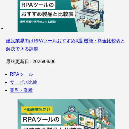
建設業界向けRPAツールおすすめ4選 機能・料金比較表と
解決できる課題
最終更新日 : 2026/08/06
RPAツール
サービス比較
業界・業種