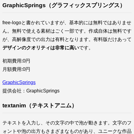
GraphicSprings（グラフィックスプリングス）
free-logoと書かれていますが、基本的には無料ではありませ
ん。無料で使える素材はごく一部です。作成自体は無料です
が、高解像度での出力は有料となります。有料版だけあって
デザインのクオリティは非常に高い
です。
初期費用:0円
月額費用:0円
GraphicSprings
提供会社：GraphicSprings
textanim（テキストアニム）
テキストを入力し、その文字の中で泡が動きます。文字のフ
ォントや泡の出方もさまざまなものがあり、ユニークな作品