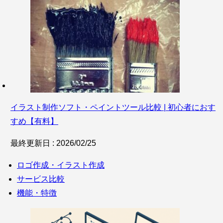
イラスト制作ソフト・ペイントツール比較 | 初心者におす
すめ【有料】
最終更新日 : 2026/02/25
ロゴ作成・イラスト作成
サービス比較
機能・特徴