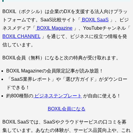
BOXIL（ボクシル）は企業のDXを支援する法人向けプラッ
トフォームです。SaaS比較サイト「
BOXIL SaaS
」、ビジ
ネスメディア「
BOXIL Magazine
」、YouTubeチャンネル「
BOXIL CHANNEL
」を通じて、ビジネスに役立つ情報を発
信しています。
BOXIL会員（無料）になると次の特典が受け取れます。
BOXIL Magazineの会員限定記事が読み放題！
「SaaS業界レポート」や「選び方ガイド」がダウンロー
ドできる！
約800種類の
ビジネステンプレート
が自由に使える！
BOXIL会員になる
BOXIL SaaSでは、SaaSやクラウドサービスの口コミを募
集しています。あなたの体験が、サービス品質向上や、これ