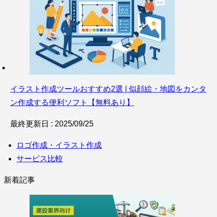
イラスト作成ツールおすすめ2選 | 似顔絵・地図をカンタ
ン作成する便利ソフト【無料あり】
最終更新日 : 2025/09/25
ロゴ作成・イラスト作成
サービス比較
新着記事