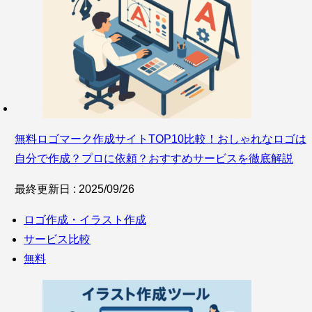
無料ロゴマーク作成サイトTOP10比較！おしゃれなロゴは
自分で作成？プロに依頼？おすすめサービスを徹底解説
最終更新日 : 2025/09/26
ロゴ作成・イラスト作成
サービス比較
無料