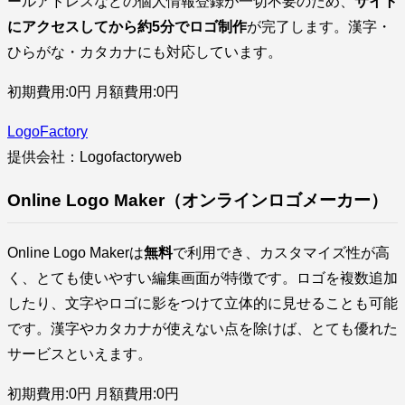
ールアドレスなどの個人情報登録が一切不要のため、
サイト
にアクセスしてから約5分でロゴ制作
が完了します。漢字・
ひらがな・カタカナにも対応しています。
初期費用:0円 月額費用:0円
LogoFactory
提供会社：Logofactoryweb
Online Logo Maker（オンラインロゴメーカー）
Online Logo Makerは
無料
で利用でき、カスタマイズ性が高
く、とても使いやすい編集画面が特徴です。ロゴを複数追加
したり、文字やロゴに影をつけて立体的に見せることも可能
です。漢字やカタカナが使えない点を除けば、とても優れた
サービスといえます。
初期費用:0円 月額費用:0円