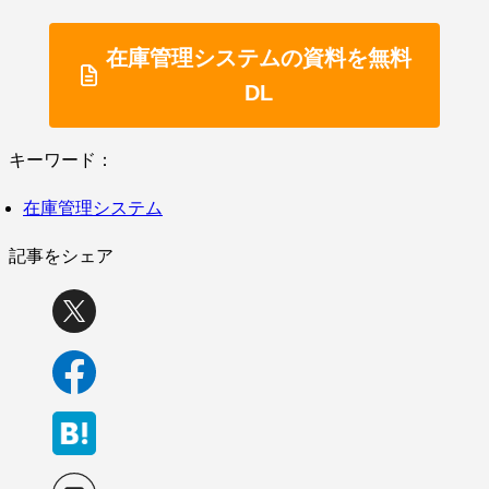
在庫管理システムの資料を無料
DL
キーワード：
在庫管理システム
記事をシェア