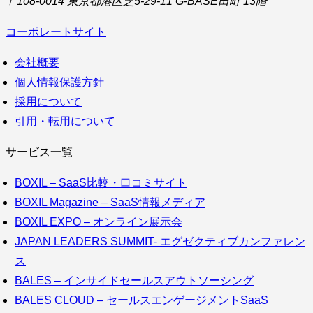
〒108-0014 東京都港区芝5-29-11 G-BASE田町 13階
コーポレートサイト
会社概要
個人情報保護方針
採用について
引用・転用について
サービス一覧
BOXIL – SaaS比較・口コミサイト
BOXIL Magazine – SaaS情報メディア
BOXIL EXPO – オンライン展示会
JAPAN LEADERS SUMMIT- エグゼクティブカンファレン
ス
BALES – インサイドセールスアウトソーシング
BALES CLOUD – セールスエンゲージメントSaaS