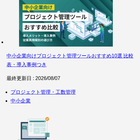
中小企業向けプロジェクト管理ツールおすすめ10選 比較
表・導入事例つき
最終更新日 : 2026/08/07
プロジェクト管理・工数管理
中小企業