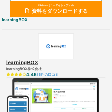
UIshare（ユーアイシェア）の
資料をダウンロードする
learningBOX
learningBOX
learningBOX株式会社
4.46
85件の口コミ