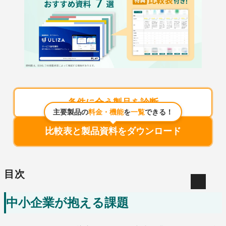
条件に合う製品を診断
主要製品の
料金・機能
を
一覧
できる！
比較表と製品資料をダウンロード
目次
中小企業が抱える課題