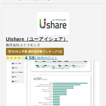
UIshare（ユーアイシェア）
株式会社ユイコモンズ
2026上半期 資料請求数ランキング1位
4.58
138件の口コミ