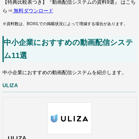
【特典比較表つき】『動画配信システムの資料9選』 はこち
ら⇒
無料ダウンロード
※資料数は、BOXILでの掲載状況によって増減する場合があります。
中小企業におすすめの動画配信システ
ム11選
中小企業におすすめの動画配信システムを紹介します。
ULIZA
ULIZA