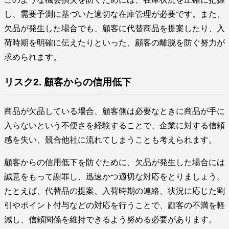
し、需要予測に基づいた適切な在庫管理が必要です。また、
欠品が発生した場合でも、顧客に代替商品を提案したり、入
荷時期を明確に伝えたりといった、顧客の離脱を防ぐ努力が
求められます。
リスク2. 顧客からの信用低下
商品が欠品している場合、顧客側は必要なときに商品が手に
入らないという不便さを経験することで、企業に対する信頼
感を失い、競合他社に流れてしまうことも考えられます。
顧客からの信用低下を防ぐために、欠品が発生した場合には
誠意をもって謝罪し、迅速かつ適切な対応をとりましょう。
たとえば、代替品の提案、入荷時期の連絡、状況に応じた割
引やポイント付与などの対応を行うことで、顧客の不満を軽
減し、信頼関係を維持できるよう努める必要があります。