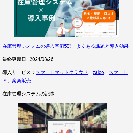
在庫管理システムの導入事例5選！よくある課題と導入効果
最終更新日 : 2024/08/26
導入サービス：
スマートマットクラウド
、
zaico
、
スマート
Ｆ
、
楽楽販売
在庫管理システムの記事