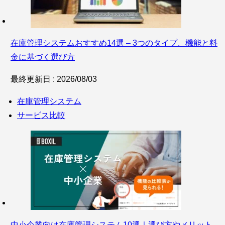
在庫管理システムおすすめ14選 – 3つのタイプ、機能と料
金に基づく選び方
最終更新日 : 2026/08/03
在庫管理システム
サービス比較
中小企業向け在庫管理システム10選｜選び方やメリット、