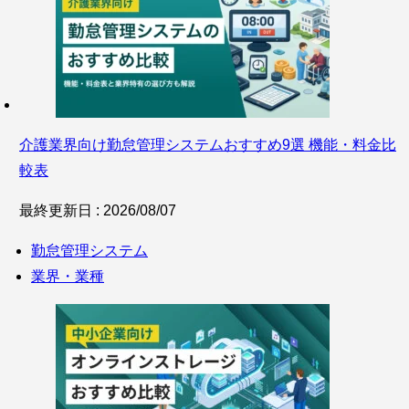
介護業界向け勤怠管理システムおすすめ9選 機能・料金比
較表
最終更新日 : 2026/08/07
勤怠管理システム
業界・業種