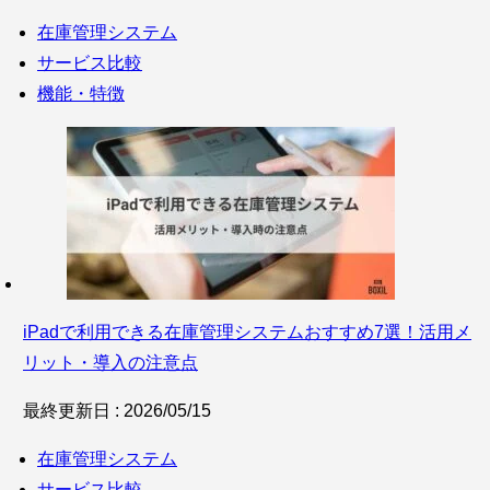
在庫管理システム
サービス比較
機能・特徴
iPadで利用できる在庫管理システムおすすめ7選！活用メ
リット・導入の注意点
最終更新日 : 2026/05/15
在庫管理システム
サービス比較