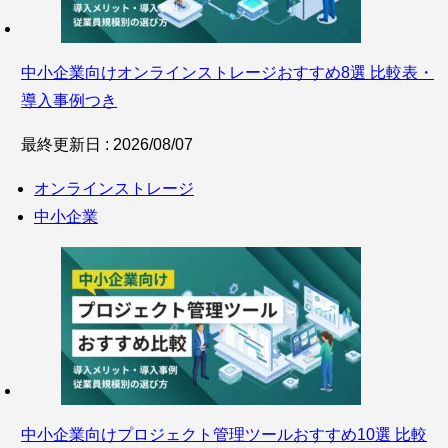
中小企業向けオンラインストレージおすすめ8選 比較表・
導入事例つき
最終更新日 : 2026/08/07
オンラインストレージ
中小企業
中小企業向けプロジェクト管理ツールおすすめ10選 比較