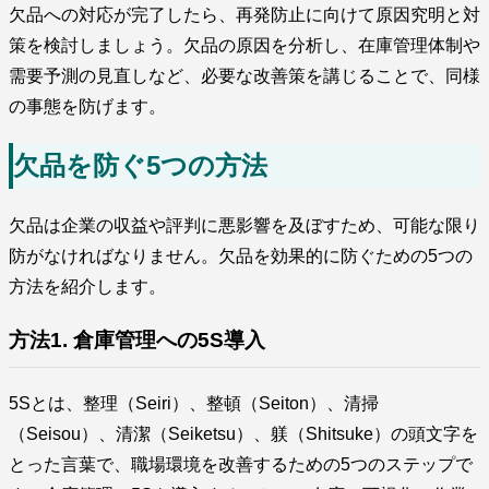
欠品への対応が完了したら、再発防止に向けて原因究明と対
策を検討しましょう。欠品の原因を分析し、在庫管理体制や
需要予測の見直しなど、必要な改善策を講じることで、同様
の事態を防げます。
欠品を防ぐ5つの方法
欠品は企業の収益や評判に悪影響を及ぼすため、可能な限り
防がなければなりません。欠品を効果的に防ぐための5つの
方法を紹介します。
方法1. 倉庫管理への5S導入
5Sとは、整理（Seiri）、整頓（Seiton）、清掃
（Seisou）、清潔（Seiketsu）、躾（Shitsuke）の頭文字を
とった言葉で、職場環境を改善するための5つのステップで