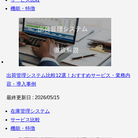
機能・特徴
出荷管理システム比較12選！おすすめサービス・業務内
容・導入事例
最終更新日 : 2026/05/15
在庫管理システム
サービス比較
機能・特徴