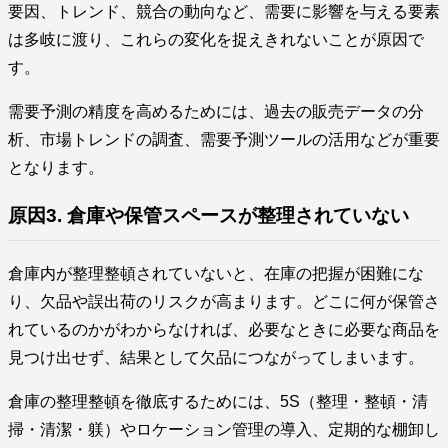
要因、トレンド、競合の動向など、需要に影響を与える要素
は多岐に渡り、これらの変化を捉えきれないことが原因で
す。
需要予測の精度を高めるためには、過去の販売データの分
析、市場トレンドの調査、需要予測ツールの活用などが重要
となります。
原因3. 倉庫や保管スペースが整理されていない
倉庫内が整理整頓されていないと、在庫の把握が困難にな
り、欠品や誤出荷のリスクが高まります。どこに何が保管さ
れているのかがわからなければ、必要なときに必要な商品を
見つけ出せず、結果として欠品につながってしまいます。
倉庫の整理整頓を徹底するためには、5S（整理・整頓・清
掃・清潔・躾）やロケーション管理の導入、定期的な棚卸し