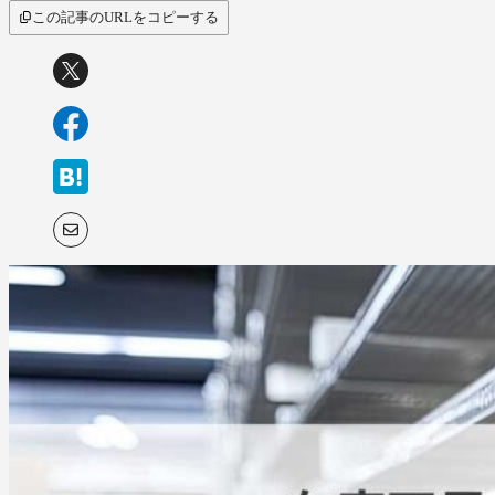
サービス比較
この記事のURLをコピーする
キーワードから探
す
SaaS情報メディア by
BOXIL