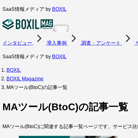
内
SaaS情報メディア by
BOXIL
容
を
ス
インタビュー
導入事例
調査・アンケート
キ
ッ
SaaS情報メディア by
BOXIL
プ
BOXIL
BOXIL Magazine
MAツール(BtoC)の記事一覧
MAツール(BtoC)の記事一覧
MAツール(BtoC)に関連する記事一覧ページです。サービ