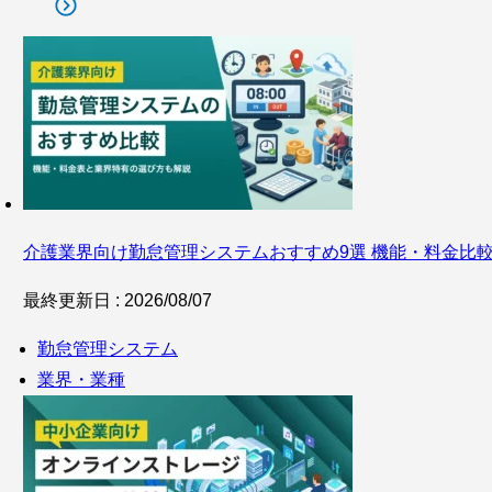
介護業界向け勤怠管理システムおすすめ9選 機能・料金比
最終更新日 : 2026/08/07
勤怠管理システム
業界・業種