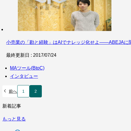
小売業の「勘と経験」はAIでナレッジ化せよ――ABEJA
最終更新日 : 2017/07/24
MAツール(BtoC)
インタビュー
前へ
1
2
新着記事
もっと見る