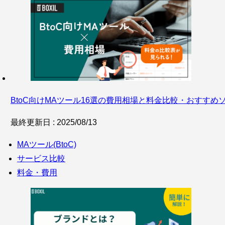
BtoC向けMAツール16選の費用相場と料金比較・おすすめ
最終更新日 : 2025/08/13
MAツール(BtoC)
サービス比較
料金・費用