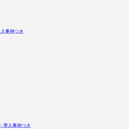
導入事例つき
表・導入事例つき