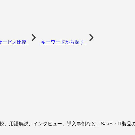
サービス比較
キーワードから探す
ス比較、用語解説、インタビュー、導入事例など、SaaS・IT製