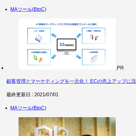
MAツール(BtoC)
PR
顧客管理とマーケティングを一元化！ ECの売上アップに活用で
最終更新日 : 2021/07/01
MAツール(BtoC)