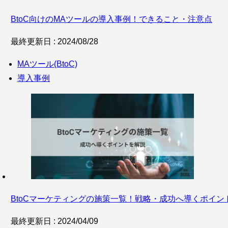
BtoC向けのMAツールの導入事例！できること・注意点
最終更新日 : 2024/08/28
MAツール(BtoC)
導入事例
BtoCマーケティングの施策一覧！戦略・成功へ導くポイン
最終更新日 : 2024/04/09