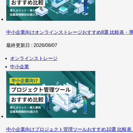
中小企業向けオンラインストレージおすすめ8選 比較表・
最終更新日 : 2026/08/07
オンラインストレージ
中小企業
中小企業向けプロジェクト管理ツールおすすめ10選 比較