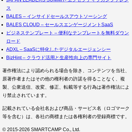
ス
BALES – インサイドセールスアウトソーシング
BALES CLOUD – セールスエンゲージメントSaaS
ビジネステンプレート – 便利なテンプレートを無料ダウン
ロード
ADXL – SaaSに特化したデジタルエージェンシー
BizHint – クラウド活用と生産性向上の専門サイト
著作権法により認められる場合を除き、コンテンツを当社、
原著作者またはその他の権利者の許諾を得ることなく、複
製、公衆送信、改変、修正、転載等する行為は著作権法によ
り禁止されています。
記載されている会社名および商品・サービス名（ロゴマーク
等を含む）は、各社の商標または各権利者の登録商標です。
© 2015-2026 SMARTCAMP Co., Ltd.