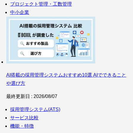
プロジェクト管理・工数管理
中小企業
AI搭載の採用管理システムおすすめ10選 AIでできること
や選び方
最終更新日 : 2026/08/07
採用管理システム(ATS)
サービス比較
機能・特徴