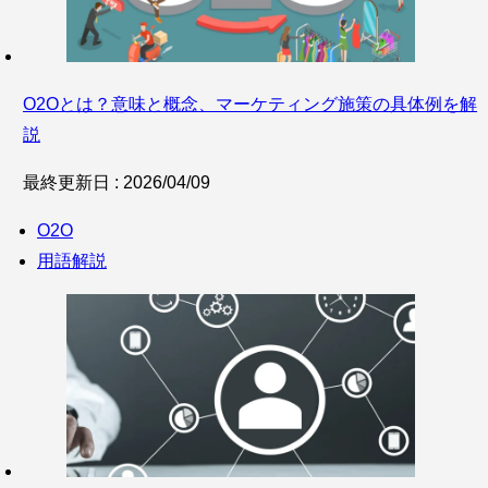
O2Oとは？意味と概念、マーケティング施策の具体例を解
説
最終更新日 : 2026/04/09
O2O
用語解説