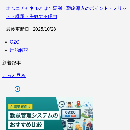
オムニチャネルとは？事例・戦略導入のポイント・メリッ
ト・課題・失敗する理由
最終更新日 : 2025/10/28
O2O
用語解説
新着記事
もっと見る