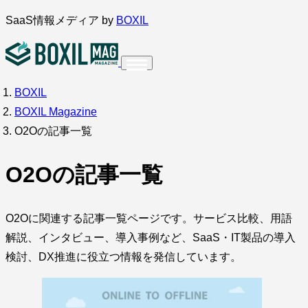
内
SaaS情報メディア by
BOXIL
容
を
ス
BOXIL
インタビュー
導入事例
調査・アンケート
キ
BOXIL Magazine
ッ
サービス比較
キーワードから探す
O2Oの記事一覧
プ
SaaS情報メディア by
BOXIL
O2Oの記事一覧
O2Oに関連する記事一覧ページです。サービス比較、用語
解説、インタビュー、導入事例など、SaaS・IT製品の導入
検討、DX推進に役立つ情報を発信しています。