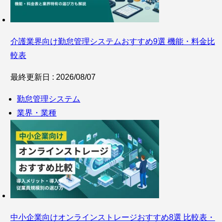
介護業界向け勤怠管理システムおすすめ9選 機能・料金比
較表
最終更新日 : 2026/08/07
勤怠管理システム
業界・業種
中小企業向けオンラインストレージおすすめ8選 比較表・