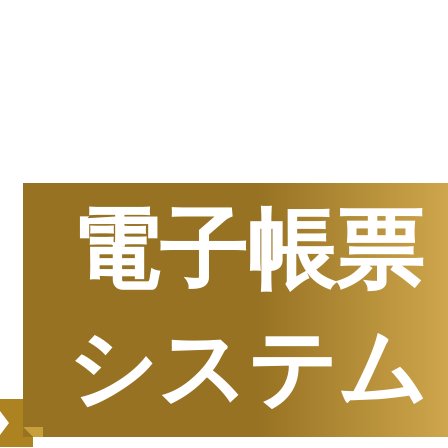
半期
資料請求数ランキング
電子帳票
システム