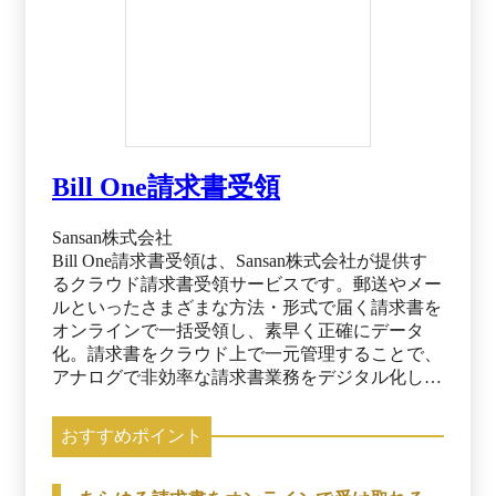
Bill One請求書受領
Sansan株式会社
Bill One請求書受領は、Sansan株式会社が提供す
るクラウド請求書受領サービスです。郵送やメー
ルといったさまざまな方法・形式で届く請求書を
オンラインで一括受領し、素早く正確にデータ
化。請求書をクラウド上で一元管理することで、
アナログで非効率な請求書業務をデジタル化しま
す。インボイス制度や電子帳簿保存法にも対応
し、月次決算業務を効率化することで、企業経営
おすすめポイント
における意思決定のスピードを加速します。