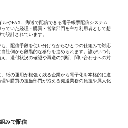
ァイルやFAX、郵送で配信できる電子帳票配信システム
担っていた経理・購買・営業部門を主な利用者として想
で設計されています。

でも、配信手段を使い分けながらひとつの仕組みで対応
に自社側から段階的な移行を進められます。誰がいつ何
備え、送付状況の確認や再送の判断、問い合わせへの対
に、紙の運用が根強く残る企業から電子化を本格的に進
経理や購買の担当部門が抱える発送業務の負担や属人化
仕組みで配信