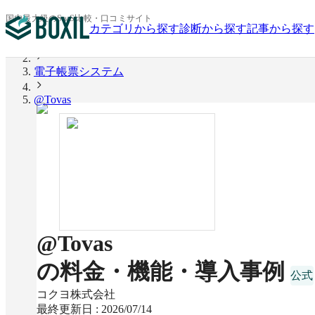
国内最大級のSaaS比較・口コミサイト
カテゴリから探す
診断から探す
記事から探す
BOXIL
電子帳票システム
@Tovas
@Tovas
の料金・機能・導入事例
コクヨ株式会社
最終更新日 :
2026/07/14