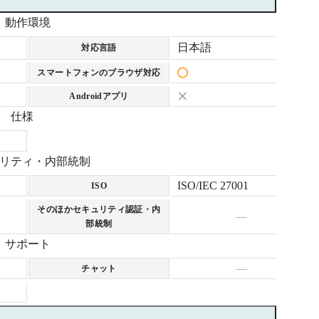
動作環境
日本語
対応言語
スマートフォンのブラウザ対応
Androidアプリ
仕様
リティ・内部統制
ISO/IEC 27001
ISO
そのほかセキュリティ認証・内
—
部統制
サポート
—
チャット