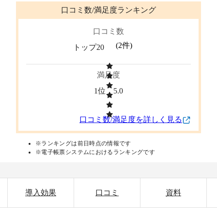
口コミ数/満足度ランキング
口コミ数
(
2
件)
トップ20
満足度
1位
5.0
口コミ数/満足度を詳しく見る
※ランキングは前日時点の情報です
※電子帳票システムにおけるランキングです
導入効果
口コミ
資料