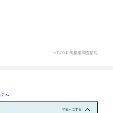
※BOXIL編集部調査情報
ステム
非表示にする