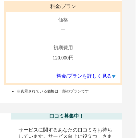
料金/プラン
価格
ー
初期費用
120,000
円
料金/プランを詳しく見る
※表示されている価格は一部のプランです
口コミ募集中！
サービスに関するあなたの口コミをお待ち
しています。サービス向上に役立つ、さま