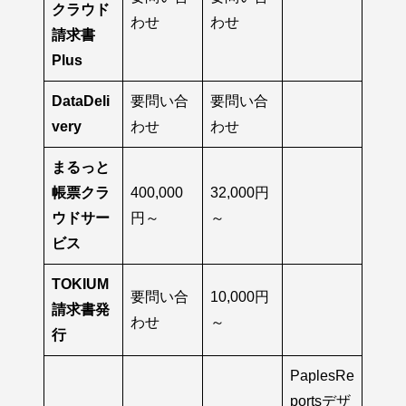
クラウド
わせ
わせ
請求書
Plus
DataDeli
要問い合
要問い合
very
わせ
わせ
まるっと
帳票クラ
400,000
32,000円
ウドサー
円～
～
ビス
TOKIUM
要問い合
10,000円
請求書発
わせ
～
行
PaplesRe
portsデザ