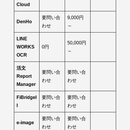
Cloud
要問い合
9,000円
DenHo
わせ
～
LINE
50,000円
WORKS
0円
～
OCR
活文
要問い合
要問い合
Report
わせ
わせ
Manager
FiBridgeI
要問い合
要問い合
I
わせ
わせ
要問い合
要問い合
e-image
わせ
わせ