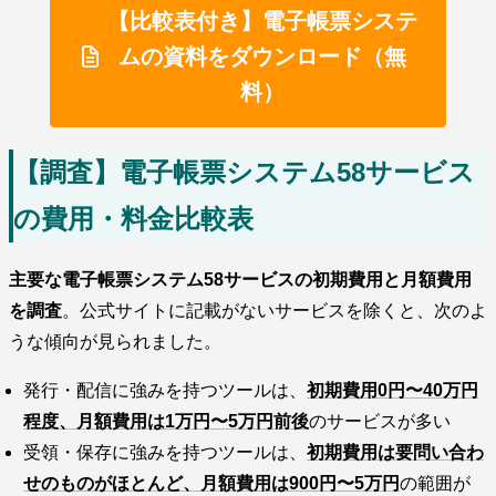
【比較表付き】電子帳票システ
ムの資料をダウンロード（無
料）
【調査】電子帳票システム58サービス
の費用・料金比較表
主要な電子帳票システム58サービスの初期費用と月額費用
を調査
。公式サイトに記載がないサービスを除くと、次のよ
うな傾向が見られました。
発行・配信に強みを持つツールは、
初期費用0円〜40万円
程度、月額費用は1万円〜5万円前後
のサービスが多い
受領・保存に強みを持つツールは、
初期費用は要問い合わ
せのものがほとんど、月額費用は900円〜5万円
の範囲が