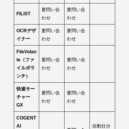
要問い合
要問い合
FILIST
わせ
わせ
OCRデザ
要問い合
要問い合
イナー
わせ
わせ
FileVolan
te（ファ
要問い合
要問い合
イルボラ
わせ
わせ
ンチ）
快速サー
要問い合
要問い合
チャー
わせ
わせ
GX
COGENT
AI
自動仕分