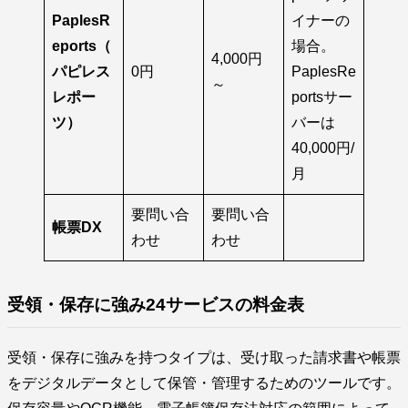
PaplesR
イナーの
eports（
場合。
4,000円
パピレス
0円
PaplesRe
～
レポー
portsサー
ツ）
バーは
40,000円/
月
要問い合
要問い合
帳票DX
わせ
わせ
受領・保存に強み24サービスの料金表
受領・保存に強みを持つタイプは、受け取った請求書や帳票
をデジタルデータとして保管・管理するためのツールです。