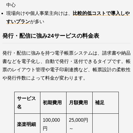
中心
現場向けや個人事業主向けは、
比較的低コストで導入しや
すいプラン
が多い
発行・配信に強み24サービスの料金表
発行・配信に強みを持つ電子帳票システムは、請求書や納品
書などを電子化し、自動で発行・送付できるタイプです。帳
票のレイアウト管理や電子印刷連携など、帳票設計の柔軟性
や発行件数によって料金が変わります。
サービス
初期費用
月額費用
補足
名
100,000
25,000円
楽楽明細
円
～