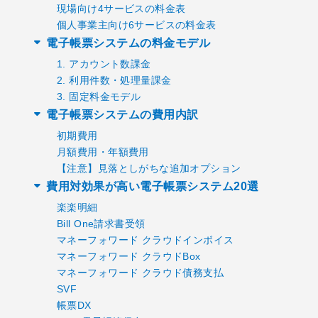
現場向け4サービスの料金表
個人事業主向け6サービスの料金表
電子帳票システムの料金モデル
1. アカウント数課金
2. 利用件数・処理量課金
3. 固定料金モデル
電子帳票システムの費用内訳
初期費用
月額費用・年額費用
【注意】見落としがちな追加オプション
費用対効果が高い電子帳票システム20選
楽楽明細
Bill One請求書受領
マネーフォワード クラウドインボイス
マネーフォワード クラウドBox
マネーフォワード クラウド債務支払
SVF
帳票DX