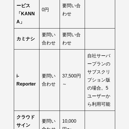
ービス
要問い合
0円
「KANN
わせ
A」
要問い
要問い合
カミナシ
合わせ
わせ
自社サーバ
ープランの
サブスクリ
i-
要問い
37,500円
プション版
Reporter
合わせ
～
の場合。5
ユーザーか
ら利用可能
クラウド
要問い
10,000
サイン