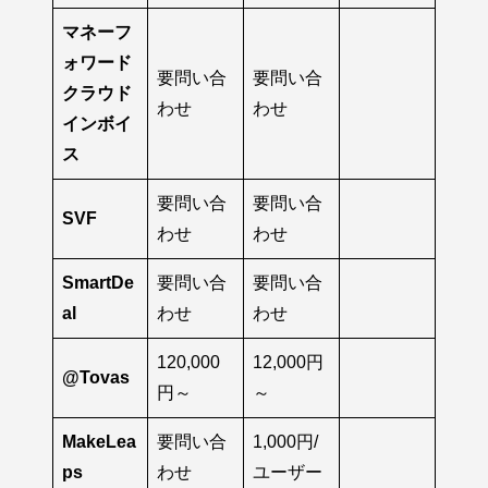
マネーフ
ォワード
要問い合
要問い合
クラウド
わせ
わせ
インボイ
ス
要問い合
要問い合
SVF
わせ
わせ
SmartDe
要問い合
要問い合
al
わせ
わせ
120,000
12,000円
@Tovas
円～
～
MakeLea
要問い合
1,000円/
ps
わせ
ユーザー