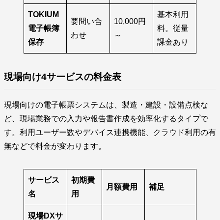
TOKIUM
基本利用
要問い合
10,000円
電子帳簿
料。従量
わせ
～
保存
課金あり
現場向け4サービスの料金表
現場向けの電子帳票システムは、製造・建設・設備点検な
ど、現場業務での入力や報告書作成を効率化するタイプで
す。利用ユーザー数やデバイス連携機能、クラウド利用の有
無などで料金が変わります。
サービス
初期費
月額費用
補足
名
用
現場DXサ