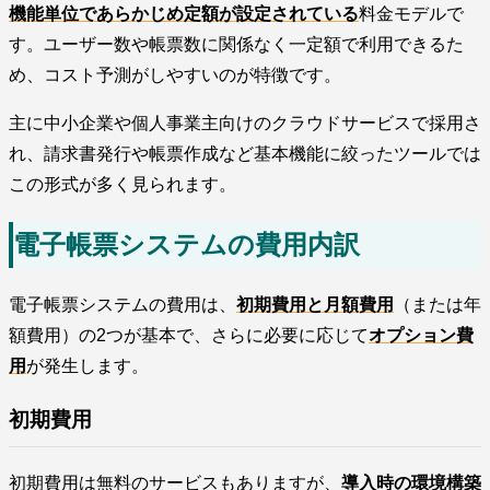
機能単位であらかじめ定額が設定されている
料金モデルで
す。ユーザー数や帳票数に関係なく一定額で利用できるた
め、コスト予測がしやすいのが特徴です。
主に中小企業や個人事業主向けのクラウドサービスで採用さ
れ、請求書発行や帳票作成など基本機能に絞ったツールでは
この形式が多く見られます。
電子帳票システムの費用内訳
電子帳票システムの費用は、
初期費用と月額費用
（または年
額費用）の2つが基本で、さらに必要に応じて
オプション費
用
が発生します。
初期費用
初期費用は無料のサービスもありますが、
導入時の環境構築