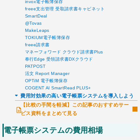
invox電子帳簿保存
freee支出管理 受取請求書キャビネット
SmartDeal
@Tovas
MakeLeaps
TOKIUM電子帳簿保存
freee請求書
マネーフォワード クラウド請求書Plus
奉行Edge 受領請求書DXクラウド
PATPOST
活文 Report Manager
OPTiM 電子帳簿保存
COGENT AI SmartRead PLUS+
費用対効果の高い電子帳票システムを導入しよう
【比較の手間を軽減】この記事のおすすめサー
ビス資料をまとめて見る
電子帳票システムの費用相場