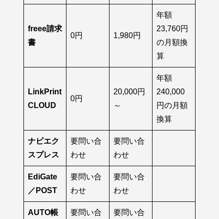
年額
freee請求
23,760円
0円
1,980円
書
の月額換
算
年額
LinkPrint
20,000円
240,000
0円
CLOUD
～
円の月額
換算
ナビエク
要問い合
要問い合
スプレス
わせ
わせ
EdiGate
要問い合
要問い合
／POST
わせ
わせ
AUTO帳
要問い合
要問い合