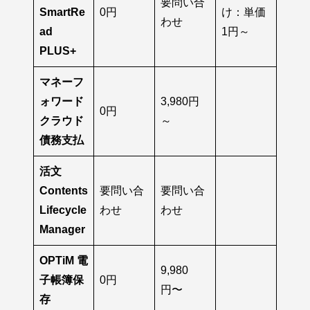
要問い合
SmartRe
0円
け：単価
わせ
ad
1円～
PLUS+
マネーフ
ォワード
3,980円
0円
クラウド
～
債務支払
活文
Contents
要問い合
要問い合
Lifecycle
わせ
わせ
Manager
OPTiM 電
9,980
子帳簿保
0円
円〜
存