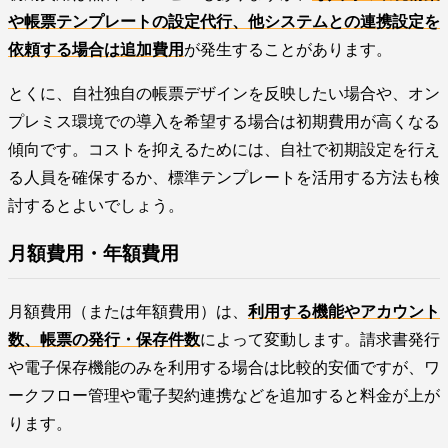
や帳票テンプレートの設定代行、他システムとの連携設定を
依頼する場合は追加費用
が発生することがあります。
とくに、自社独自の帳票デザインを反映したい場合や、オン
プレミス環境での導入を希望する場合は初期費用が高くなる
傾向です。コストを抑えるためには、自社で初期設定を行え
る人員を確保するか、標準テンプレートを活用する方法も検
討するとよいでしょう。
月額費用・年額費用
月額費用（または年額費用）は、
利用する機能やアカウント
数、帳票の発行・保存件数
によって変動します。請求書発行
や電子保存機能のみを利用する場合は比較的安価ですが、ワ
ークフロー管理や電子契約連携などを追加すると料金が上が
ります。