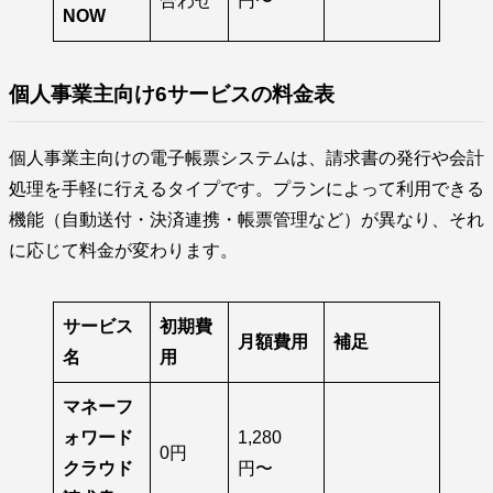
合わせ
円〜
NOW
個人事業主向け6サービスの料金表
個人事業主向けの電子帳票システムは、請求書の発行や会計
処理を手軽に行えるタイプです。プランによって利用できる
機能（自動送付・決済連携・帳票管理など）が異なり、それ
に応じて料金が変わります。
サービス
初期費
月額費用
補足
名
用
マネーフ
ォワード
1,280
0円
クラウド
円〜