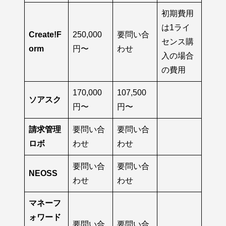
初期費用
は1ライ
Create!F
250,000
要問い合
センス購
orm
円〜
わせ
入の場合
の費用
170,000
107,500
ソアスク
円〜
円〜
請求管理
要問い合
要問い合
ロボ
わせ
わせ
要問い合
要問い合
NEOSS
わせ
わせ
マネーフ
ォワード
要問い合
要問い合