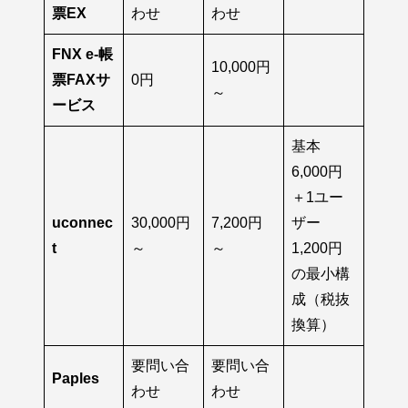
票EX
わせ
わせ
FNX e-帳
10,000円
票FAXサ
0円
～
ービス
基本
6,000円
＋1ユー
uconnec
30,000円
7,200円
ザー
t
～
～
1,200円
の最小構
成（税抜
換算）
要問い合
要問い合
Paples
わせ
わせ