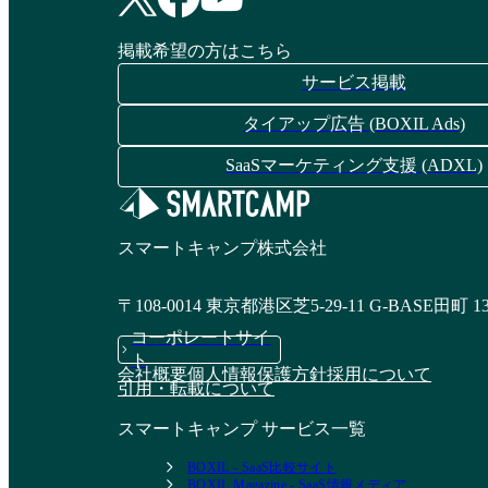
掲載希望の方はこちら
サービス掲載
タイアップ広告 (BOXIL Ads)
SaaSマーケティング支援 (ADXL)
スマートキャンプ株式会社
〒108-0014 東京都港区芝5-29-11 G-BASE田町 1
コーポレートサイ
ト
会社概要
個人情報保護方針
採用について
引用・転載について
スマートキャンプ サービス一覧
BOXIL - SaaS比較サイト
BOXIL Magazine - SaaS情報メディア