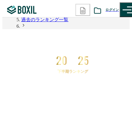
2026年上半期 資料請求数ランキング
ログイン
過去のランキング一覧
カテゴリから探す
2025年下半期 資料請求数ランキング
2025年下半期 資料請求数ランキング 生産管理シス
診断から探す
テム
20
25
記事から探す
下半期ランキング
BOXILの使い方ガイド
情報掲載をご希望の方へ
2025
年
下