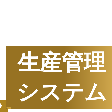
半期
資料請求数ランキング
生産管理
システム