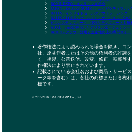
BOXIL EXPO - オンライン展示会
JAPAN LEADERS SUMMIT- エグゼクティブ
BALES - インサイドセールスアウトソーシング
BALES CLOUD - セールスエンゲージメントSaaS
ビジネステンプレート - 便利なテンプレートを
ADXL - SaaSに特化したデジタルエージェンシー
BizHint - クラウド活用と生産性向上の専門サイト
著作権法により認められる場合を除き、コン
社、原著作者またはその他の権利者の許諾を
く、複製、公衆送信、改変、修正、転載等す
作権法により禁止されています。
記載されている会社名および商品・サービス
ーク等を含む）は、各社の商標または各権利
標です。
© 2015-2026 SMARTCAMP Co., Ltd.