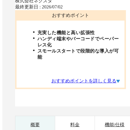
株式会社ネクスタ
最終更新日 :
2026/07/02
おすすめポイント
充実した機能と高い拡張性
ハンディ端末やバーコードでペーパー
レス化
スモールスタートで段階的な導入が可
能
おすすめポイントを詳しく見る
概要
料金
機能/仕様