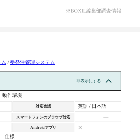
※BOXIL編集部調査情報
テム
/
受発注管理システム
非表示にする
動作環境
英語 / 日本語
対応言語
—
スマートフォンのブラウザ対応
Androidアプリ
仕様