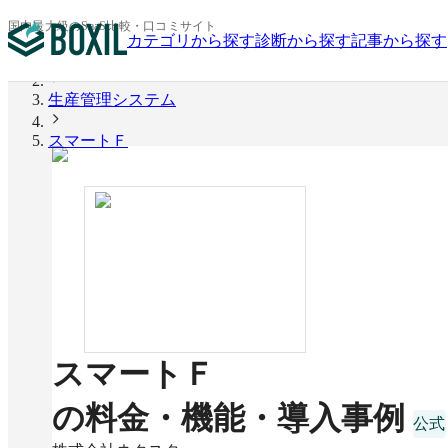
国内最大級のSaaS比較・口コミサイト
カテゴリから探す
診断から探す
記事から探す
BOXIL
生産管理システム
スマートＦ
スマートＦ
の料金・機能・導入事例