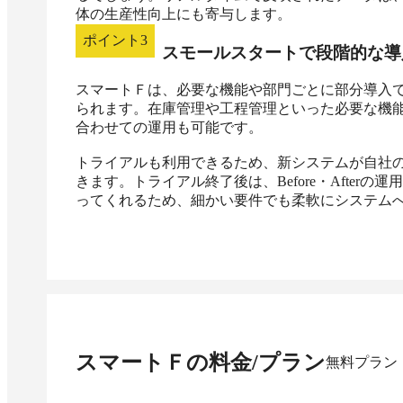
体の生産性向上にも寄与します。
ポイント
3
スモールスタートで段階的な導
スマートＦは、必要な機能や部門ごとに部分導入
られます。在庫管理や工程管理といった必要な機
合わせての運用も可能です。

トライアルも利用できるため、新システムが自社
きます。トライアル終了後は、Before・Afte
ってくれるため、細かい要件でも柔軟にシステム
スマートＦ
の料金/プラン
無料プラン