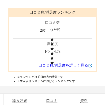
口コミ数/満足度ランキング
口コミ数
(
37
件)
2位
満足度
1位
4.78
口コミ数/満足度を詳しく見る
※ランキングは前日時点の情報です
※生産管理システムにおけるランキングです
導入効果
口コミ
資料