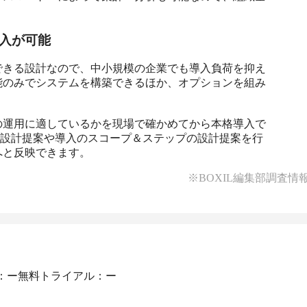
入が可能
できる設計なので、中小規模の企業でも導入負荷を抑え
能のみでシステムを構築できるほか、オプションを組み
の運用に適しているかを現場で確かめてから本格導入で
rの運用設計提案や導入のスコープ＆ステップの設計提案を行
へと反映できます。
※BOXIL編集部調査情
：ー
無料トライアル：ー