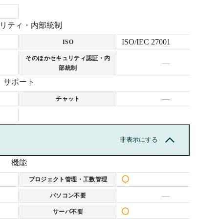
リティ・内部統制
ISO/IEC 27001
ISO
そのほかセキュリティ認証・内
—
部統制
サポート
—
チャット
非表示にする
機能
プロジェクト管理・工数管理
—
パソコン不要
サーバ不要