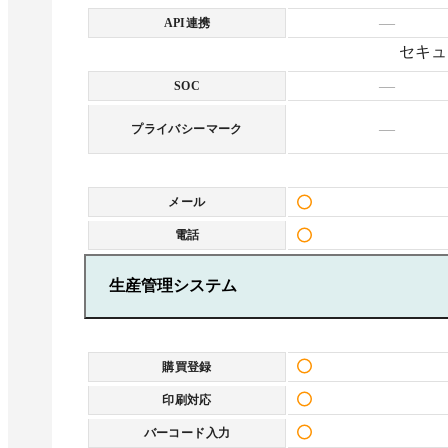
—
API連携
セキュ
—
SOC
—
プライバシーマーク
メール
電話
生産管理システム
購買登録
印刷対応
バーコード入力