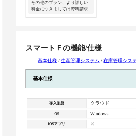
その他のプラン、より詳しい
料金につきましては資料請求
にてご確認ください。
スマートＦ
の機能/仕様
基本仕様
/
生産管理システム
/
在庫管理シス
基本仕様
クラウド
導入形態
Windows
OS
iOSアプリ