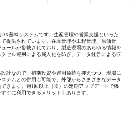
業DX基幹システムです。生産管理や営業支援といった
して提供されています。在庫管理や工程管理、原価管
ジュールが搭載されており、製造現場のあらゆる情報を
エクセル運用による属人化を防ぎ、データ経営による収
る設計なので、初期投資や運用負荷を抑えつつ、現場に
システムとの併用も可能で、外部からさまざまなデータ
約できます。週1回以上（※）の定期アップデートで機
すぐに利用できるメリットもあります。

）