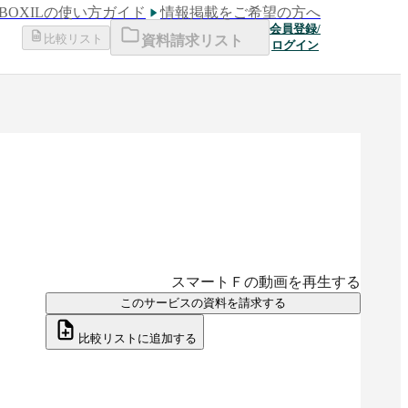
BOXILの使い方ガイド
情報掲載をご希望の方へ
会員登録/
比較リスト
資料請求リスト
ログイン
スマートＦ
の動画を再生する
このサービスの資料を請求する
比較リストに追加する