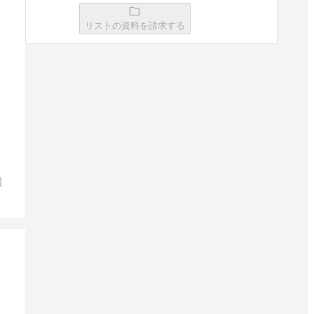
リストの資料を請求する
Prevision
資料請求リストに追加
PROACTIVE
資料請求リストに追加
報
ProAxis
資料請求リストに追加