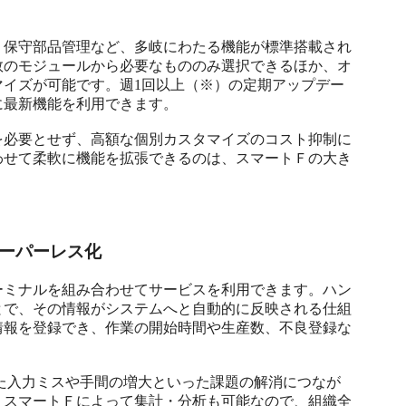
・保守部品管理など、多岐にわたる機能が標準搭載され
数のモジュールから必要なもののみ選択できるほか、オ
マイズが可能です。週1回以上（※）の定期アップデー
最新機能を利用できます。

を必要とせず、高額な個別カスタマイズのコスト抑制に
わせて柔軟に機能を拡張できるのは、スマートＦの大き
）
ーパーレス化
ーミナルを組み合わせてサービスを利用できます。ハン
とで、その情報がシステムへと自動的に反映される仕組
情報を登録でき、作業の開始時間や生産数、不良登録な
った入力ミスや手間の増大といった課題の解消につなが
、スマートＦによって集計・分析も可能なので、組織全