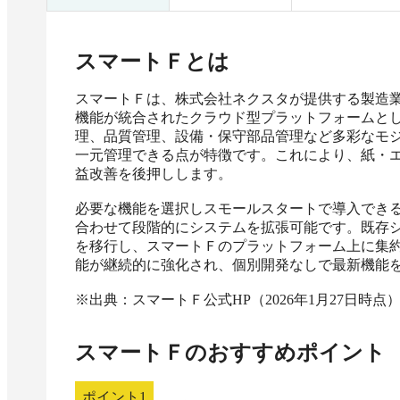
スマートＦ
とは
スマートＦは、株式会社ネクスタが提供する製造
機能が統合されたクラウド型プラットフォームと
理、品質管理、設備・保守部品管理など多彩なモ
一元管理できる点が特徴です。これにより、紙・
益改善を後押しします。

必要な機能を選択しスモールスタートで導入でき
合わせて段階的にシステムを拡張可能です。既存
を移行し、スマートＦのプラットフォーム上に集
能が継続的に強化され、個別開発なしで最新機能を
※出典：スマートＦ公式HP（2026年1月27日時点
スマートＦ
のおすすめポイント
ポイント
1