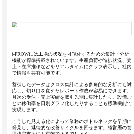
i-PROWには工場の状況を可視化するための集計・分析
機能が標準搭載されています。生産負荷や進捗状況、売
上・在庫推移などをリアルタイムにグラフ表示し、社内
で情報を共有可能です。

蓄積したデータはクロス集計による多角的な分析にも対
応し、切り口を変えたレポート作成が容易にできます。
月次の受注・売上実績を取引先別に集計したり、設備ご
との稼働率を日別グラフ化したりすることも標準機能で
実現します。

こうした見える化によって業務のボトルネックを早期に
発見し、継続的な改善サイクルを回せます。経営層の意
思決定支援にも貢献できるでしょう。