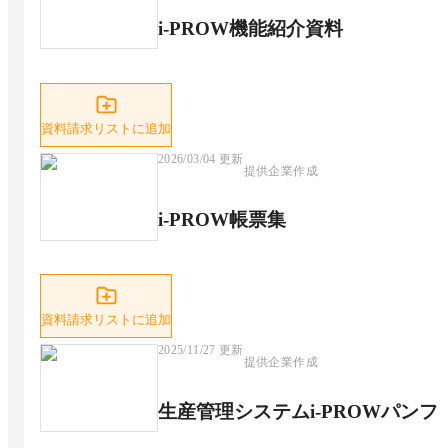
i-PROW機能紹介資料
資料請求リストに追加
2026/03/04
更新
提供企業作成
i-PROW帳票集
資料請求リストに追加
2025/11/27
更新
提供企業作成
生産管理システムi-PROWパンフ