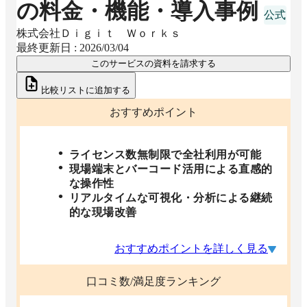
の料金・機能・導入事例
株式会社Ｄｉｇｉｔ Ｗｏｒｋｓ
最終更新日 :
2026/03/04
このサービスの資料を請求する
比較リストに追加する
おすすめポイント
ライセンス数無制限で全社利用が可能
現場端末とバーコード活用による直感的
な操作性
リアルタイムな可視化・分析による継続
的な現場改善
おすすめポイントを詳しく見る
口コミ数/満足度ランキング