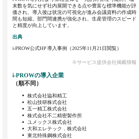
末数を気にせず社内展開できる点や豊富な標準機能が評
価され、導入後は状況の可視化が進み会議資料の作成時
間も短縮。部門間連携が強化され、生産管理のスピード
と精度が向上しています。
出典
i-PROW公式HP 導入事例（2025年11月21日閲覧）
※サービス提供会社掲載情報
i-PROW
の導入企業
（順不同）
株式会社協和精工
松山技研株式会社
五一精工株式会社
株式会社不二精密製作所
ユメックス株式会社
大和エレテック．株式会社
東北特殊鋼株式会社