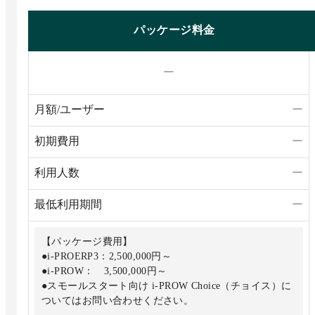
パッケージ料金
ー
月額/ユーザー
ー
初期費用
ー
利用人数
ー
最低利用期間
ー
【パッケージ費用】
●i-PROERP3：2,500,000円～
●i-PROW： 3,500,000円～
●スモールスタート向け i-PROW Choice（チョイス）に
ついてはお問い合わせください。