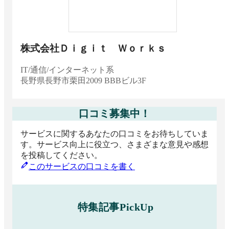
能・選び方・メリット
製造業向け生産管理システム11選をタイプ別に
紹介！主な機能や選び方、導入メリット
株式会社Ｄｉｇｉｔ Ｗｏｒｋｓ
IT/通信/インターネット系
長野県
長野市栗田2009 BBBビル3F
口コミ募集中！
サービスに関するあなたの口コミをお待ちしていま
す。サービス向上に役立つ、さまざまな意見や感想
を投稿してください。
このサービスの口コミを書く
特集記事PickUp