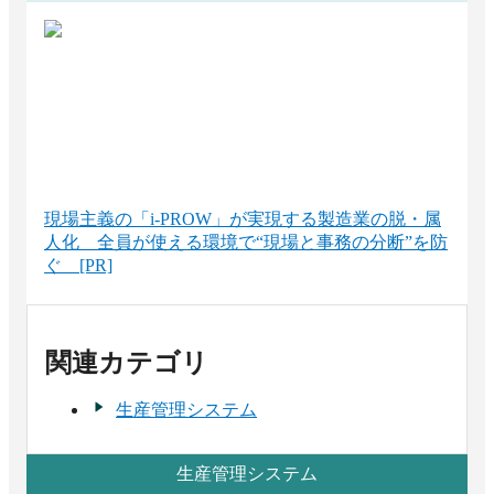
現場主義の「i-PROW」が実現する製造業の脱・属
人化 全員が使える環境で“現場と事務の分断”を防
ぐ [PR]
関連カテゴリ
生産管理システム
生産管理システム