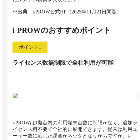
※出典：i-PROW公式HP（2025年11月21日閲覧）
i-PROW
のおすすめポイント
ポイント
1
ライセンス数無制限で全社利用が可能
i-PROWは1拠点内の利用端末台数に制限がなく、追加ラ
イセンス料不要で全社的に展開できます。従来は利用ユ
ーザー数に応じた課金がネックとなりがちですが、i-