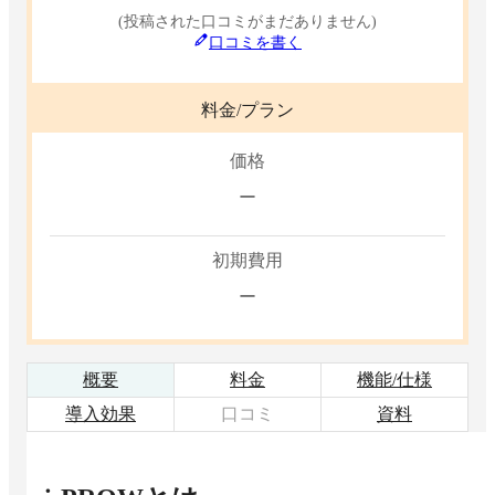
(投稿された口コミがまだありません)
口コミを書く
料金/プラン
価格
ー
初期費用
ー
概要
料金
機能/仕様
導入効果
口コミ
資料