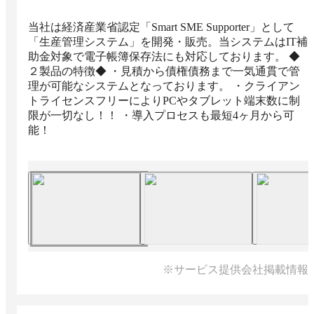
当社は経済産業省認定「Smart SME Supporter」として
「生産管理システム」を開発・販売。当システムはIT補
助金対象で電子帳簿保存法にも対応しております。 ◆
２製品の特徴◆ ・見積から債権債務まで一気通貫で管
理が可能なシステムとなっております。 ・クライアン
トライセンスフリーによりPCやタブレット端末数に制
限が一切なし！！ ・導入プロセスも最短4ヶ月から可
能！
※サービス提供会社掲載情報