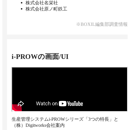
株式会社名栄社
株式会社原ノ町鉄工
※BOXIL編集部調査情報
i-PROW
の画面/UI
生産管理システムi-PROWシリーズ「3つの特長」と
（株）Digitworks会社案内