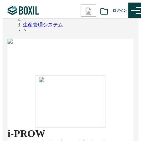
ログイン
BOXIL
生産管理システム
カテゴリから探す
i-PROW
診断から探す
記事から探す
BOXILの使い方ガイド
情報掲載をご希望の方へ
i-PROW